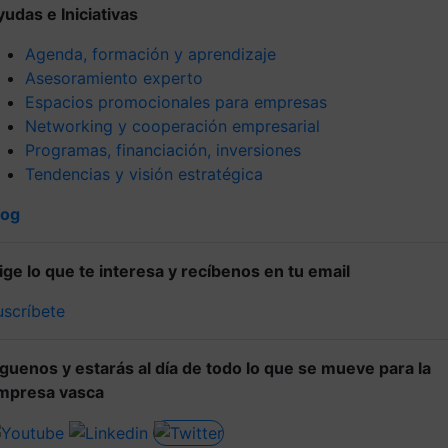
yudas e Iniciativas
Agenda, formación y aprendizaje
Asesoramiento experto
Espacios promocionales para empresas
Networking y cooperación empresarial
Programas, financiación, inversiones
Tendencias y visión estratégica
log
lige lo que te interesa y recíbenos en tu email
uscríbete
íguenos y estarás al día de todo lo que se mueve para la
mpresa vasca