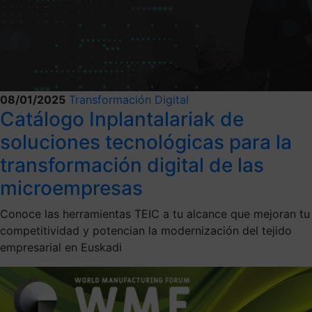
08/01/2025
Transformación Digital
Catálogo Inplantalariak de
soluciones tecnológicas para la
transformación digital de las
microempresas
Conoce las herramientas TEIC a tu alcance que mejoran tu
competitividad y potencian la modernización del tejido
empresarial en Euskadi