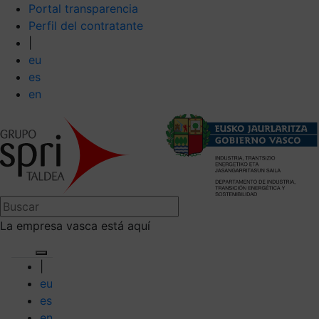
Portal transparencia
Perfil del contratante
|
eu
es
en
La empresa vasca está aquí
|
eu
es
en