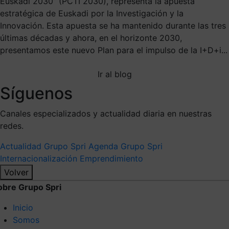
Euskadi 2030” (PCTI 2030), representa la apuesta
estratégica de Euskadi por la Investigación y la
Innovación. Esta apuesta se ha mantenido durante las tres
últimas décadas y ahora, en el horizonte 2030,
presentamos este nuevo Plan para el impulso de la I+D+i...
Ir al blog
Síguenos
Canales especializados y actualidad diaria en nuestras
redes.
Actualidad Grupo Spri
Agenda Grupo Spri
Internacionalización
Emprendimiento
Volver
obre Grupo Spri
Inicio
Somos