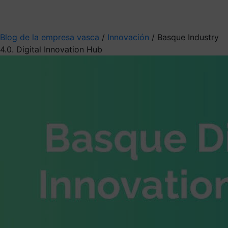
Mis suscripciones
Elige la información que quieres recibir
Blog de la empresa vasca
/
Innovación
/
Basque Industry
4.0. Digital Innovation Hub