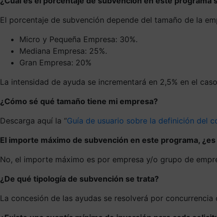
¿Cuál es el porcentaje de subvención en este programa 
El porcentaje de subvención depende del tamaño de la empr
Micro y Pequeña Empresa: 30%.
Mediana Empresa: 25%.
Gran Empresa: 20%
La intensidad de ayuda se incrementará en 2,5% en el cas
¿Cómo sé qué tamaño tiene mi empresa?
Descarga aquí la “
Guía de usuario sobre la definición del
El importe máximo de subvención en este programa, ¿es
No, el importe máximo es por empresa y/o grupo de empres
¿De qué tipología de subvención se trata?
La concesión de las ayudas se resolverá por concurrencia