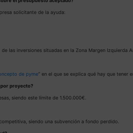
sobre el presupuesto aceptado?
esa solicitante de la ayuda:
o de las inversiones situadas en la Zona Margen Izquierd
 concepto de pyme
” en el que se explica qué hay que tener 
 por proyecto?
as, siendo este límite de 1.500.000€.
 competitiva, siendo una subvención a fondo perdido.