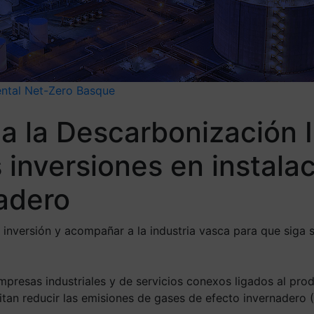
ntal
Net-Zero Basque
a la Descarbonización I
 inversiones en instala
adero
 inversión y acompañar a la industria vasca para que siga
esas industriales y de servicios conexos ligados al produ
tan reducir las emisiones de gases de efecto invernadero (G