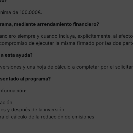
tud?
mínima de 100.000€.
grama, mediante arrendamiento financiero?
nciero siempre y cuando incluya, explícitamente, al efecto
 compromiso de ejecutar la misma firmado por las dos part
 a esta ayuda?
ersiones y una hoja de cálculo a completar por el solicitan
esentado al programa?
información:
zación
tes y después de la inversión
ra el cálculo de la reducción de emisiones