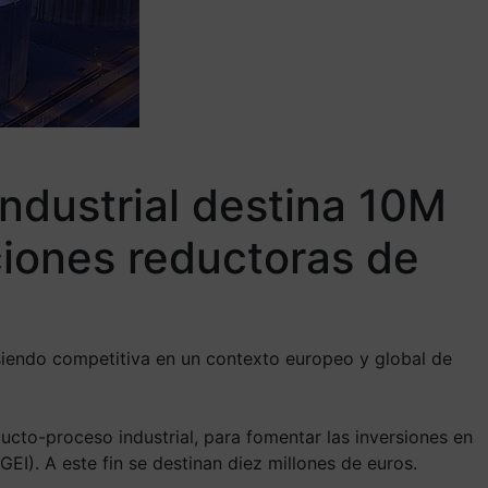
ndustrial destina 10M
ciones reductoras de
 siendo competitiva en un contexto europeo y global de
cto-proceso industrial, para fomentar las inversiones en
EI). A este fin se destinan diez millones de euros.