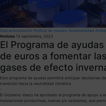
Descarbonización
Política de clusters
Sostenibilidad Ambie
Noticias
13 septiembre, 2023
El Programa de ayudas 
de euros a fomentar las
gases de efecto invern
Este programa de ayudas permitirá anticipar decisiones de
transición hacia la neutralidad climática
-
El Gobierno Vasco ha aprobado el programa de apoyo a empr
instalaciones productivas, nuevas y/o existentes, que permi