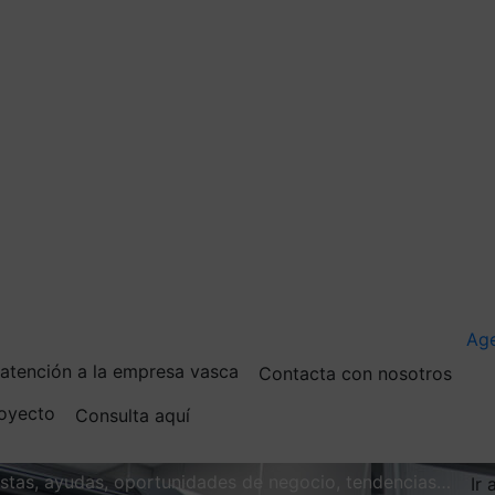
Ag
e atención a la empresa vasca
Contacta con nosotros
royecto
Consulta aquí
vistas, ayudas, oportunidades de negocio, tendencias…
Ir 