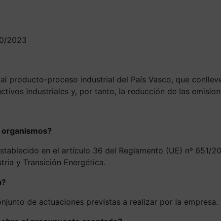
10/2023
al producto-proceso industrial del País Vasco, que conllev
tivos industriales y, por tanto, la reducción de las emisio
s organismos?
 establecido en el artículo 36 del Reglamento (UE) nº 651/2
tria y Transición Energética.
a?
njunto de actuaciones previstas a realizar por la empresa.