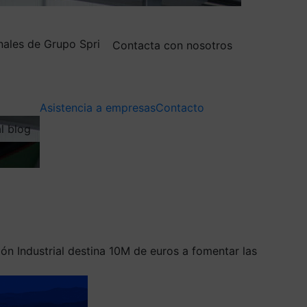
nales de Grupo Spri
Contacta con nosotros
Asistencia a empresas
Contacto
al blog
n Industrial destina 10M de euros a fomentar las