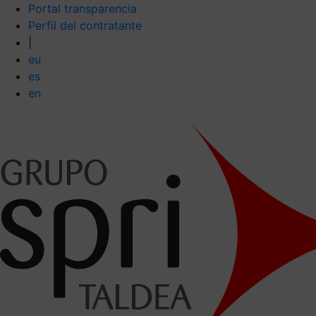
Portal transparencia
Perfil del contratante
|
eu
es
en