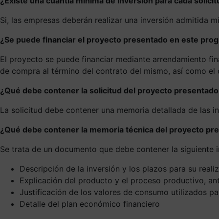
¿Existe una cuantía mínima de inversión para cada solici
Si, las empresas deberán realizar una inversión admitida 
¿Se puede financiar el proyecto presentado en este pro
El proyecto se puede financiar mediante arrendamiento fina
de compra al término del contrato del mismo, así como el
¿Qué debe contener la solicitud del proyecto presentado
La solicitud debe contener una memoria detallada de las inv
¿Qué debe contener la memoria técnica del proyecto pr
Se trata de un documento que debe contener la siguiente 
Descripción de la inversión y los plazos para su reali
Explicación del producto y el proceso productivo, an
Justificación de los valores de consumo utilizados pa
Detalle del plan económico financiero