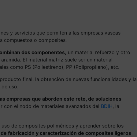
ones y servicios que permiten a las empresas vascas
ales compuestos o composites.
e combinan dos componentes,
un material refuerzo y otro
 aramida. El material matriz suele ser un material
les como PS (Poliestireno), PP (Polipropileno), etc.
producto final, la obtención de nuevas funcionalidades y la
 de uso.
 las empresas que aborden este reto, de soluciones
ar con el nodo de materiales avanzados del
BDIH
, la
el uso de composites poliméricos y aprender sobre los
de fabricación y caracterización de composites ligeros