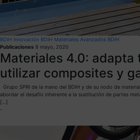
BDIH
Innovación
BDIH
Materiales Avanzados BDIH
Publicaciones
8 mayo, 2020
Materiales 4.0: adapta 
utilizar composites y g
Grupo SPRI de la mano del BDIH y de su nodo de materiale
abordar el desafío inherente a la sustitución de partes m
[…]
-