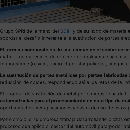
Grupo SPRI de la mano del
BDIH
y de su nodo de materiale
abordar el desafío inherente a la sustitución de partes m
El término composite es de uso común en el sector aero
matriz. Los materiales de refuerzo normalmente suelen ser f
termoestable (resina), como el popular poliéster, aunque en
La sustitución de partes metálicas por partes fabricada
reducción de costes, respondiendo así a los retos de la in
El proceso de sustitución de metal por composite ha de i
automatizadas para el procesamiento de este tipo de mat
oportunidad de ver aplicaciones y casos de uso de estos p
Por ejemplo, si tu empresa trabaja desarrollando piezas es
procesos que aplica el sector del automóvil para poder apl