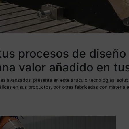
tus procesos de diseño 
ana valor añadido en tu
s avanzados, presenta en este artículo tecnologías, soluc
etálicas en sus productos, por otras fabricadas con materi