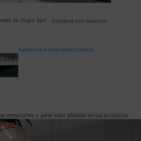
nales de Grupo Spri
Contacta con nosotros
Asistencia a empresas
Contacto
al blog
izar composites y gana valor añadido en tus productos