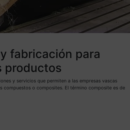
y fabricación para
s productos
iones y servicios que permiten a las empresas vascas
ales compuestos o composites. El término composite es de