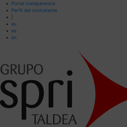
Portal transparencia
Perfil del contratante
|
eu
es
en