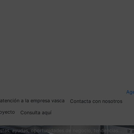
Ag
e atención a la empresa vasca
Contacta con nosotros
royecto
Consulta aquí
vistas, ayudas, oportunidades de negocio, tendencias…
Ir 