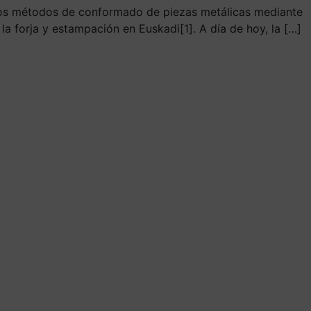
s los métodos de conformado de piezas metálicas mediante
a forja y estampación en Euskadi[1]. A día de hoy, la […]