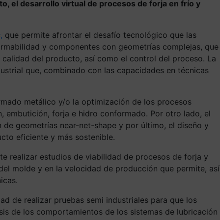
, el desarrollo virtual de procesos de forja en frío y
s
,
que permite afrontar el desafío tecnológico que las
formabilidad y componentes con geometrías complejas, que
alidad del producto, así como el control del proceso. La
dustrial que, combinado con las capacidades en técnicas
rmado metálico y/o la optimización de los procesos
, embutición, forja e hidro conformado. Por otro lado, el
n de geometrías near-net-shape y por último, el diseño y
to eficiente y más sostenible.
e realizar estudios de viabilidad de procesos de forja y
 del molde y en la velocidad de producción que permite, así
icas.
ad de realizar pruebas semi industriales para que los
isis de los comportamientos de los sistemas de lubricación