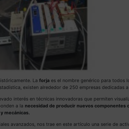
históricamente. La
forja
es el nombre genérico para todos 
 Estadística, existen alrededor de 250 empresas dedicadas a
elevado interés en técnicas innovadoras que permiten visuali
ponden a la
necesidad de producir nuevos componentes con
 y mecánicas.
ales avanzados, nos trae en este artículo una serie de act