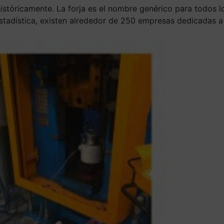
 históricamente. La forja es el nombre genérico para todo
tadística, existen alrededor de 250 empresas dedicadas a l