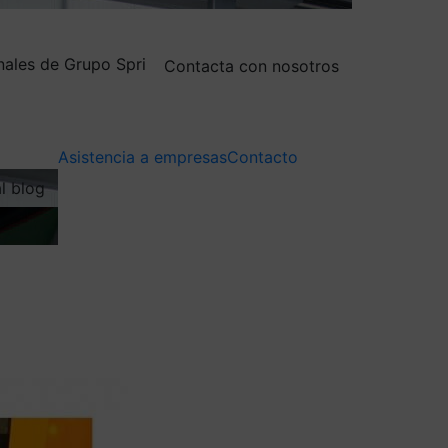
nales de Grupo Spri
Contacta con nosotros
Asistencia a empresas
Contacto
al blog