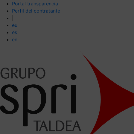
Portal transparencia
Perfil del contratante
|
eu
es
en