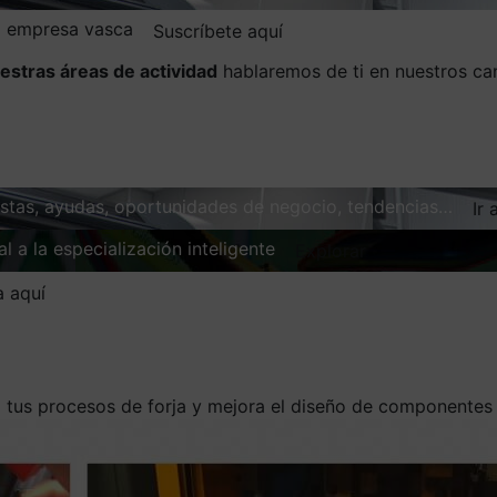
la empresa vasca
Suscríbete aquí
estras áreas de actividad
hablaremos de ti en nuestros ca
vistas, ayudas, oportunidades de negocio, tendencias…
Ir 
l a la especialización inteligente
Explorar
a aquí
za tus procesos de forja y mejora el diseño de componentes