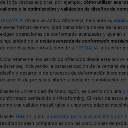
de forja vascas explorar, por ejemplo,
cómo utilizar aceros
caliente y la optimización y validación de diseños de com
TECNALIA
,
ofrece un activo diferencial mediante su
celda 
nuevas formas de movilidad demandan a través de nuevos 
exigen operaciones de conformado avanzadas y que en sí mi
singularidad de la
celda avanzada de conformado metálic
de modelización virtual, permite a
TECNALIA
la transferen
Concretamente, los servicios ofrecidos desde este activo 
existentes, incluyendo la caracterización de la ventana de
diseño y desarrollo de procesos de deformación incremental
desarrollo de procesos híbridos mediante combinación de t
Desde la Universidad de Mondragón, se cuenta con una
pr
conformado semisólido o thixoforming. El valor de estos se
como una calidad metalúrgica y unas propiedades mecánica
Desde
TKNIKA
, y su
Laboratorio para la validación y optim
resultados sean comparables con las condiciones de producc