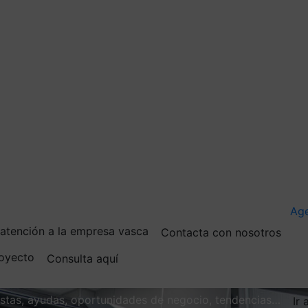
Ag
e atención a la empresa vasca
Contacta con nosotros
royecto
Consulta aquí
vistas, ayudas, oportunidades de negocio, tendencias…
Ir 