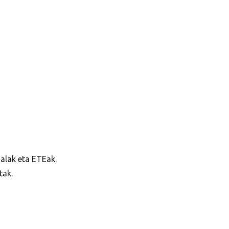
alak eta ETEak.
tak.