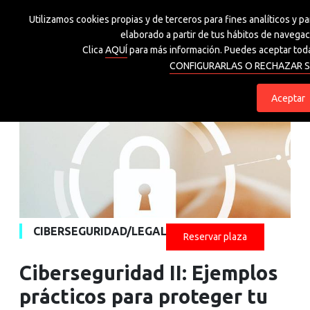
Utilizamos cookies propias y de terceros para fines analíticos y p
Grupo Spri
elaborado a partir de tus hábitos de navegaci
Clica
AQUÍ
para más información. Puedes aceptar toda
CONFIGURARLAS O RECHAZAR S
eu
es
Aceptar
CIBERSEGURIDAD/LEGAL
Reservar plaza
Ciberseguridad II: Ejemplos
prácticos para proteger tu