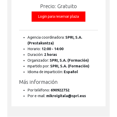
Precio: Gratuito
Login para reservar plaza
Agencia coordinadora:
SPRI, S.A.
(Prestakuntza)
Horario:
12:00 - 14:00
Duración:
2 horas
Organizador:
SPRI, S.A. (Formación)
mpartido por:
SPRI, S.A. (Formación)
Idioma de impartición:
Español
Más información
Por teléfono:
690922752
Por e-mail:
mikroigitala@spri.eus