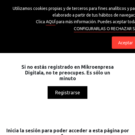
Utilizamos cookies propias y de terceros para fines analíticos y p
Grupo Spri
elaborado a partir de tus hábitos de navegaci
Clica
AQUÍ
para más información. Puedes aceptar toda
CONFIGURARLAS O RECHAZAR S
eu
es
Aceptar
Si no estás registrado en Mikroenpresa
Digitala, no te preocupes. Es sólo un
minuto
Registrarse
Inicia la sesión para poder acceder a esta página por