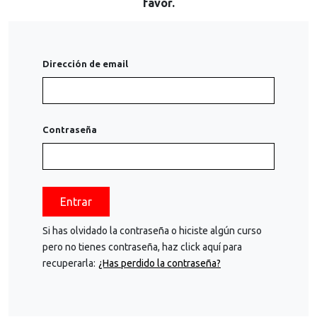
favor.
Dirección de email
Contraseña
Entrar
Si has olvidado la contraseña o hiciste algún curso
pero no tienes contraseña, haz click aquí para
recuperarla:
¿Has perdido la contraseña?