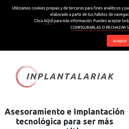
Utilizamos cookies propias y de terceros para fines analíticos y p
Grupo Spri
elaborado a partir de tus hábitos de navegaci
Clica
AQUÍ
para más información. Puedes aceptar toda
CONFIGURARLAS O RECHAZAR S
eu
es
Aceptar
Asesoramiento e Implantación
tecnológica para ser más