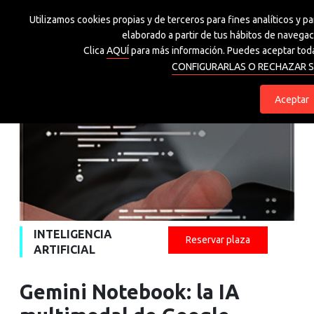
Utilizamos cookies propias y de terceros para fines analíticos y p
Grupo Spri
elaborado a partir de tus hábitos de navegaci
Clica
AQUÍ
para más información. Puedes aceptar toda
CONFIGURARLAS O RECHAZAR S
eu
es
Aceptar
INTELIGENCIA
Reservar plaza
ARTIFICIAL
Gemini Notebook: la IA