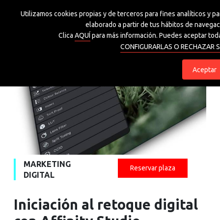
Utilizamos cookies propias y de terceros para fines analíticos y p
Grupo Spri
elaborado a partir de tus hábitos de navegaci
Clica
AQUÍ
para más información. Puedes aceptar toda
CONFIGURARLAS O RECHAZAR S
eu
es
Aceptar
MARKETING
Reservar plaza
DIGITAL
Iniciación al retoque digital