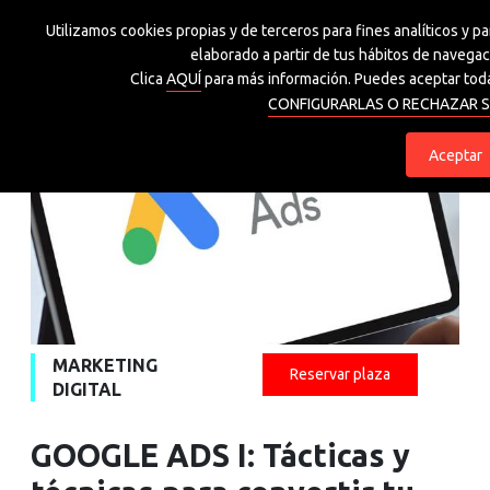
Utilizamos cookies propias y de terceros para fines analíticos y p
Grupo Spri
elaborado a partir de tus hábitos de navegaci
Clica
AQUÍ
para más información. Puedes aceptar toda
CONFIGURARLAS O RECHAZAR S
eu
es
Aceptar
MARKETING
Reservar plaza
DIGITAL
GOOGLE ADS I: Tácticas y