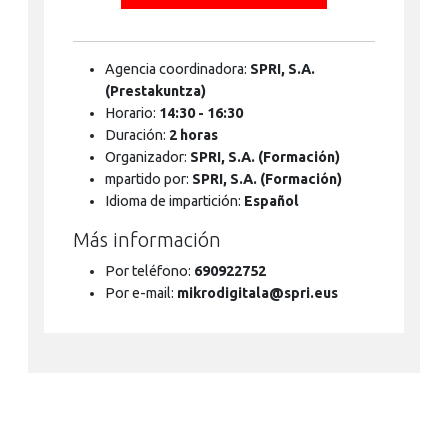
Agencia coordinadora:
SPRI, S.A.
(Prestakuntza)
Horario:
14:30 - 16:30
Duración:
2 horas
Organizador:
SPRI, S.A. (Formación)
mpartido por:
SPRI, S.A. (Formación)
Idioma de impartición:
Español
Más información
Por teléfono:
690922752
Por e-mail:
mikrodigitala@spri.eus