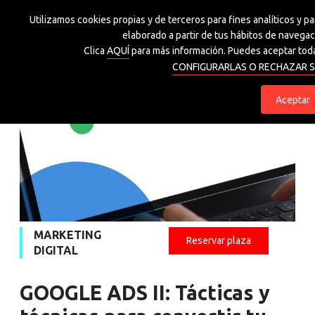
Utilizamos cookies propias y de terceros para fines analíticos y p
Grupo Spri
elaborado a partir de tus hábitos de navegaci
Clica
AQUÍ
para más información. Puedes aceptar toda
CONFIGURARLAS O RECHAZAR S
eu
es
Aceptar
MARKETING
Reservar plaza
DIGITAL
GOOGLE ADS II: Tácticas y