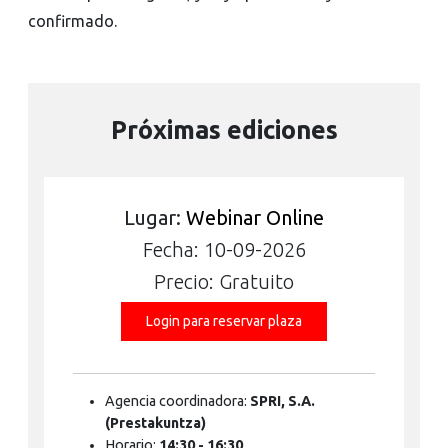
confirmado.
Próximas ediciones
Lugar:
Webinar Online
Fecha: 10-09-2026
Precio: Gratuito
Login para reservar plaza
Agencia coordinadora:
SPRI, S.A.
(Prestakuntza)
Horario:
14:30 - 16:30