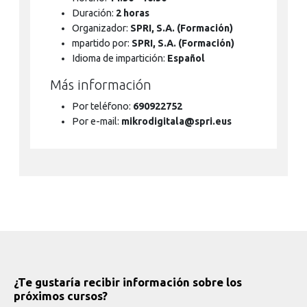
Duración:
2 horas
Organizador:
SPRI, S.A. (Formación)
mpartido por:
SPRI, S.A. (Formación)
Idioma de impartición:
Español
Más información
Por teléfono:
690922752
Por e-mail:
mikrodigitala@spri.eus
¿Te gustaría recibir información sobre los
próximos cursos?