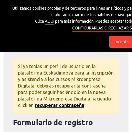
Utilizamos cookies propias y de terceros para fines analíticos y p
Grupo Spri
elaborado a partir de tus hábitos de navegaci
Clica
AQUÍ
para más información. Puedes aceptar toda
CONFIGURARLAS O RECHAZAR S
eu
es
Aceptar
Si ya tenías un perfil de usuario en la
plataforma Euskadinnova para la inscripción
y asistencia a los cursos Mikroenpresa
Digitala, deberás recuperar la contraseña
para poder seguir haciéndolo en la nueva
plataforma Mikroenpresa Digitala haciendo
click en
recuperar contraseña
Formulario de registro