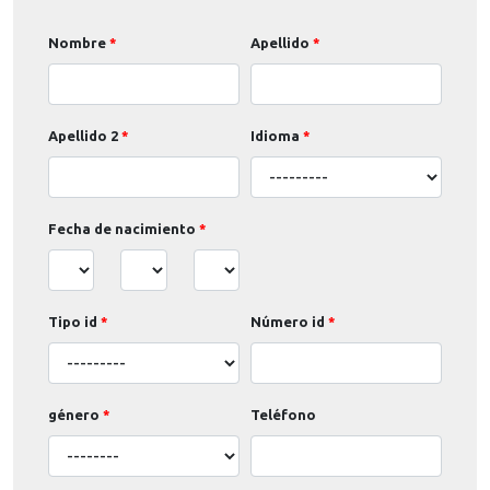
Nombre
Apellido
Apellido 2
Idioma
Fecha de nacimiento
Tipo id
Número id
género
Teléfono