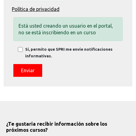
Política de privacidad
Está usted creando un usuario en el portal,
no se está inscribiendo en un curso
Sí, permito que SPRI me envíe notificaciones
informativas.
Enviar
¿Te gustaría recibir información sobre los
próximos cursos?