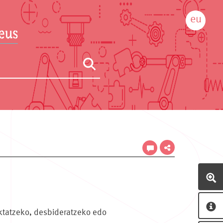
eu
ktatzeko, desbideratzeko edo