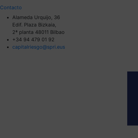
Contacto
Alameda Urquijo, 36
Edif. Plaza Bizkaia,
2ª planta 48011 Bilbao
+34 94 479 01 92
capitalriesgo@spri.eus