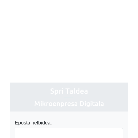
Eposta helbidea: