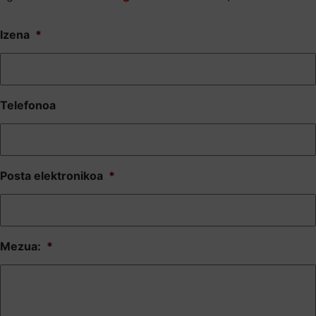
Izena
*
Telefonoa
Posta elektronikoa
*
Mezua:
*