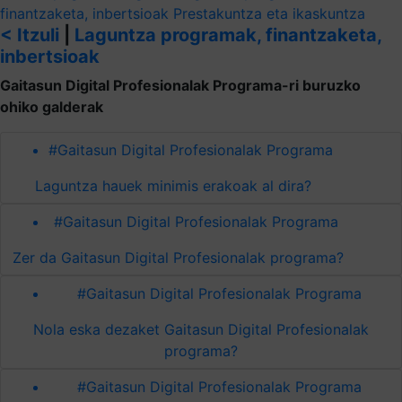
finantzaketa, inbertsioak
Prestakuntza eta ikaskuntza
< Itzuli
|
Laguntza programak, finantzaketa,
inbertsioak
Gaitasun Digital Profesionalak Programa-ri buruzko
ohiko galderak
#Gaitasun Digital Profesionalak Programa
Laguntza hauek minimis erakoak al dira?
#Gaitasun Digital Profesionalak Programa
Zer da Gaitasun Digital Profesionalak programa?
#Gaitasun Digital Profesionalak Programa
Nola eska dezaket Gaitasun Digital Profesionalak
programa?
#Gaitasun Digital Profesionalak Programa