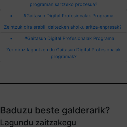
programan sartzeko prozesua?
#Gaitasun Digital Profesionalak Programa
Zeintzuk dira erabili daitezken aholkularitza-enpresak?
#Gaitasun Digital Profesionalak Programa
Zer diruz laguntzen du Gaitasun Digital Profesionalak
programak?
Baduzu beste galderarik?
Lagundu zaitzakegu