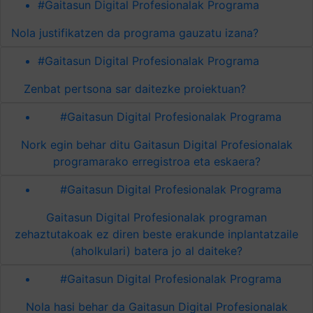
#Gaitasun Digital Profesionalak Programa
Nola justifikatzen da programa gauzatu izana?
#Gaitasun Digital Profesionalak Programa
Zenbat pertsona sar daitezke proiektuan?
#Gaitasun Digital Profesionalak Programa
Nork egin behar ditu Gaitasun Digital Profesionalak
programarako erregistroa eta eskaera?
#Gaitasun Digital Profesionalak Programa
Gaitasun Digital Profesionalak programan
zehaztutakoak ez diren beste erakunde inplantatzaile
(aholkulari) batera jo al daiteke?
#Gaitasun Digital Profesionalak Programa
Nola hasi behar da Gaitasun Digital Profesionalak