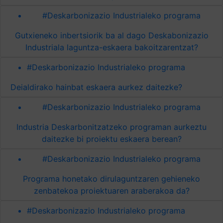
#Deskarbonizazio Industrialeko programa
Gutxieneko inbertsiorik ba al dago Deskabonizazio
Industriala laguntza-eskaera bakoitzarentzat?
#Deskarbonizazio Industrialeko programa
Deialdirako hainbat eskaera aurkez daitezke?
#Deskarbonizazio Industrialeko programa
Industria Deskarbonitzatzeko programan aurkeztu
daitezke bi proiektu eskaera berean?
#Deskarbonizazio Industrialeko programa
Programa honetako dirulaguntzaren gehieneko
zenbatekoa proiektuaren araberakoa da?
#Deskarbonizazio Industrialeko programa