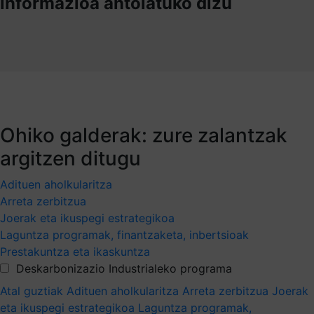
informazioa antolatuko dizu
Ohiko galderak: zure zalantzak
argitzen ditugu
Adituen aholkularitza
Arreta zerbitzua
Joerak eta ikuspegi estrategikoa
Laguntza programak, finantzaketa, inbertsioak
Prestakuntza eta ikaskuntza
Deskarbonizazio Industrialeko programa
Atal guztiak
Adituen aholkularitza
Arreta zerbitzua
Joerak
eta ikuspegi estrategikoa
Laguntza programak,