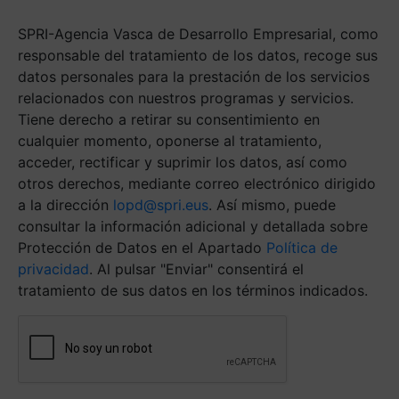
respuesta
más
SPRI-Agencia Vasca de Desarrollo Empresarial, como
ágil.
(Obligatorio)
responsable del tratamiento de los datos, recoge sus
datos personales para la prestación de los servicios
relacionados con nuestros programas y servicios.
Tiene derecho a retirar su consentimiento en
cualquier momento, oponerse al tratamiento,
acceder, rectificar y suprimir los datos, así como
otros derechos, mediante correo electrónico dirigido
a la dirección
lopd@spri.eus
. Así mismo, puede
consultar la información adicional y detallada sobre
Protección de Datos en el Apartado
Política de
privacidad
. Al pulsar "Enviar" consentirá el
tratamiento de sus datos en los términos indicados.
Antispam