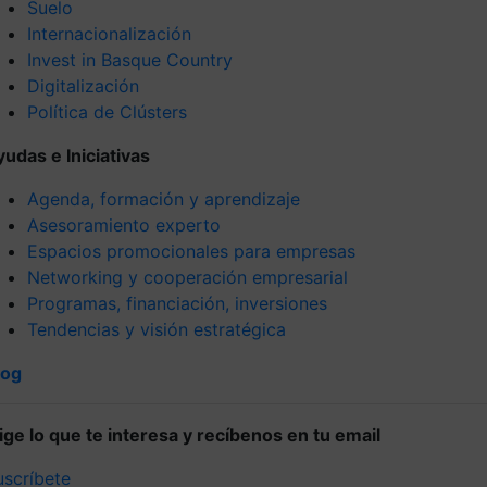
Suelo
Internacionalización
Invest in Basque Country
Digitalización
Política de Clústers
yudas e Iniciativas
Agenda, formación y aprendizaje
Asesoramiento experto
Espacios promocionales para empresas
Networking y cooperación empresarial
Programas, financiación, inversiones
Tendencias y visión estratégica
log
lige lo que te interesa y recíbenos en tu email
uscríbete