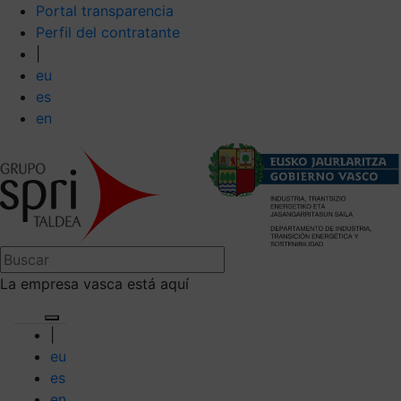
Portal transparencia
Perfil del contratante
|
eu
es
en
La empresa vasca está aquí
|
eu
es
en