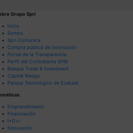
obre Grupo Spri
Inicio
Somos
Spri Comunica
Compra pública de innovación
Portal de la Transparencia
Perfil del Contratante SPRI
Basque Trade & Investment
Capital Riesgo
Parque Tecnológico de Euskadi
emáticas
Emprendimiento
Financiación
I+D+i
Innovación