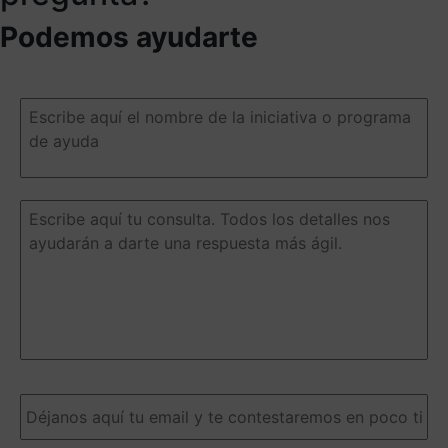
Podemos ayudarte
Escribe
aquí
el
nombre
de
la
Escribe
iniciativa
aquí
o
tu
programa
consulta.
de
Todos
ayuda
(Obligatorio)
los
detalles
nos
ayudarán
a
Email
(Obligatorio)
darte
una