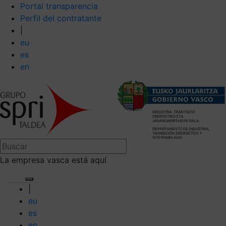
Portal transparencia
Perfil del contratante
|
eu
es
en
La empresa vasca está aquí
|
eu
es
en