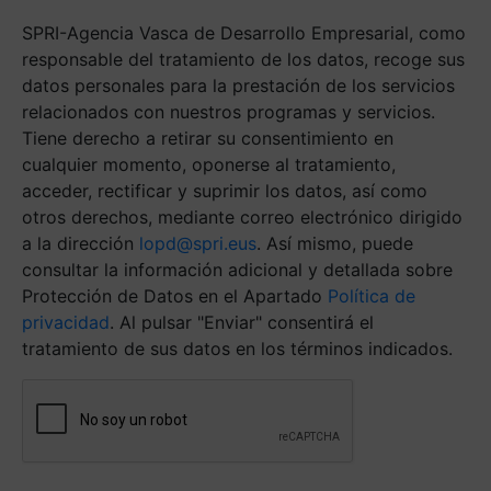
más
SPRI-Agencia Vasca de Desarrollo Empresarial, como
ágil.
(Obligatorio)
responsable del tratamiento de los datos, recoge sus
datos personales para la prestación de los servicios
relacionados con nuestros programas y servicios.
Tiene derecho a retirar su consentimiento en
cualquier momento, oponerse al tratamiento,
acceder, rectificar y suprimir los datos, así como
otros derechos, mediante correo electrónico dirigido
a la dirección
lopd@spri.eus
. Así mismo, puede
consultar la información adicional y detallada sobre
Protección de Datos en el Apartado
Política de
privacidad
. Al pulsar "Enviar" consentirá el
tratamiento de sus datos en los términos indicados.
Antispam