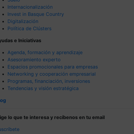
Internacionalización
Invest in Basque Country
Digitalización
Política de Clústers
yudas e Iniciativas
Agenda, formación y aprendizaje
Asesoramiento experto
Espacios promocionales para empresas
Networking y cooperación empresarial
Programas, financiación, inversiones
Tendencias y visión estratégica
log
lige lo que te interesa y recíbenos en tu email
uscríbete