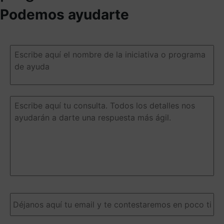
Podemos ayudarte
Escribe
aquí
el
nombre
de
la
Escribe
iniciativa
aquí
o
tu
programa
consulta.
de
Todos
ayuda
(Obligatorio)
los
detalles
nos
ayudarán
a
Email
(Obligatorio)
darte
una
respuesta