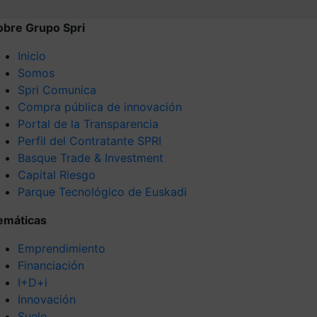
obre Grupo Spri
Inicio
Somos
Spri Comunica
Compra pública de innovación
Portal de la Transparencia
Perfil del Contratante SPRI
Basque Trade & Investment
Capital Riesgo
Parque Tecnológico de Euskadi
emáticas
Emprendimiento
Financiación
I+D+i
Innovación
Suelo