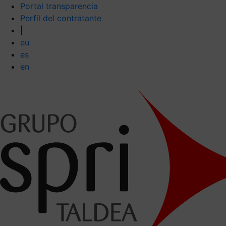
Portal transparencia
Perfil del contratante
|
eu
es
en