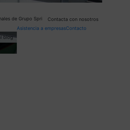
nales de Grupo Spri
Contacta con nosotros
Asistencia a empresas
Contacto
al blog