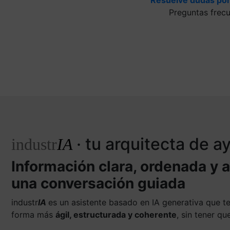
Preguntas frec
· tu arquitecta de 
industr
IA
Información clara, ordenada y 
una conversación guiada
industr
IA
es un asistente basado en IA generativa que 
forma más
ágil, estructurada y coherente
, sin tener q