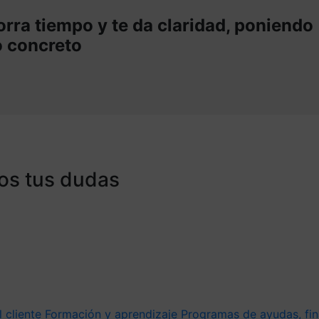
rra tiempo y te da claridad, poniendo
o concreto
os tus dudas
l cliente
Formación y aprendizaje
Programas de ayudas, fin