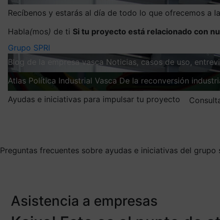
Recíbenos y estarás al día de todo lo que ofrecemos a 
Habla
(
mos
)
de ti
Si tu proyecto está relacionado con nu
Grupo SPRI
Blog de la empresa vasca
Noticias, casos de uso, entre
Atlas
Política Industrial Vasca
De la reconversión industria
Ayudas e iniciativas para impulsar tu proyecto
Consult
Mis suscripciones
Elige la información que quieres recibir
Preguntas frecuentes sobre ayudas e iniciativas del grupo 
Asistencia a empresas