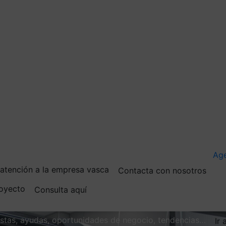
Ag
e atención a la empresa vasca
Contacta con nosotros
royecto
Consulta aquí
vistas, ayudas, oportunidades de negocio, tendencias…
Ir 