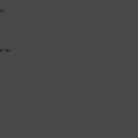
tu
ar su