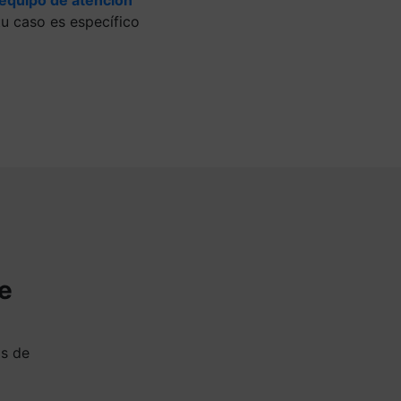
u caso es específico
de
as de