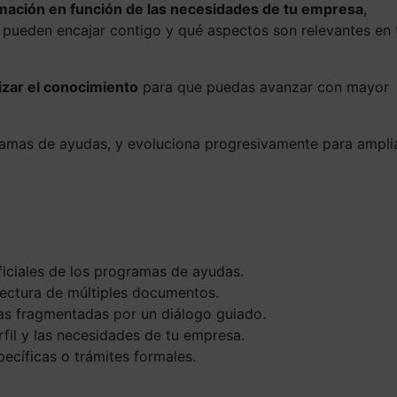
rmación en función de las necesidades de tu empresa
,
pueden encajar contigo y qué aspectos son relevantes en 
izar el conocimiento
para que puedas avanzar con mayor
ramas de ayudas, y evoluciona progresivamente para ampli
ficiales de los programas de ayudas.
 lectura de múltiples documentos.
as fragmentadas por un diálogo guiado.
rfil y las necesidades de tu empresa.
pecíficas o trámites formales.