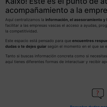
Kaixo! Este es el punto de a
acompañamiento a la empre
Aquí centralizamos la
información, el asesoramiento y 
facilitar a las empresas vascas el acceso a ayudas, pro
la competitividad.
Este espacio está pensado para que
encuentres respues
dudas o te dejes guiar
según el momento en el que se 
Tanto si buscas información concreta como si necesitas
aquí tienes diferentes formas de interactuar y recibir a
Resuelve dudas por