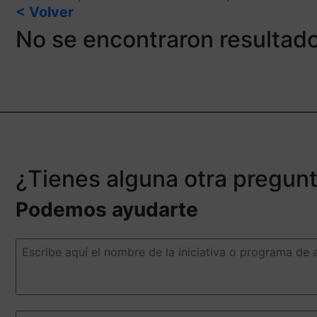
< Volver
No se encontraron resultad
¿Tienes alguna otra pregun
Podemos ayudarte
Escribe
aquí
el
nombre
de
la
Escribe