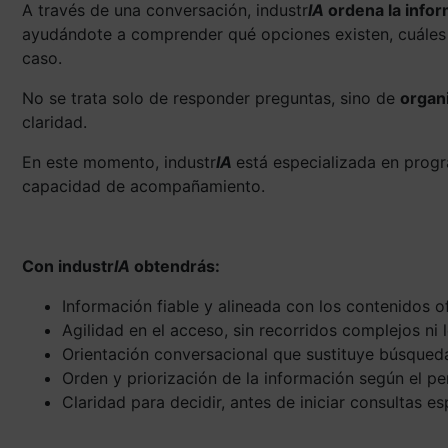
A través de una conversación, industr
IA
ordena la info
ayudándote a comprender qué opciones existen, cuáles 
caso.
No se trata solo de responder preguntas, sino de
organ
claridad.
En este momento, industr
IA
está especializada en prog
capacidad de acompañamiento.
Con industr
IA
obtendrás:
Información fiable y alineada con los contenidos o
Agilidad en el acceso, sin recorridos complejos ni
Orientación conversacional que sustituye búsqued
Orden y priorización de la información según el pe
Claridad para decidir, antes de iniciar consultas es