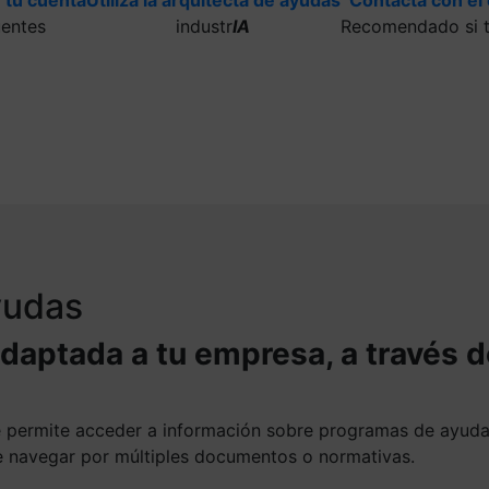
uentes
industr
IA
Recomendado si t
ayudas
adaptada a tu empresa, a través 
te permite acceder a información sobre programas de ayud
ue navegar por múltiples documentos o normativas.