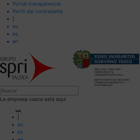
Portal transparencia
Perfil del contratante
|
eu
es
en
La empresa vasca está aquí
|
eu
es
en