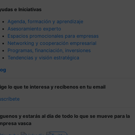
yudas e Iniciativas
Agenda, formación y aprendizaje
Asesoramiento experto
Espacios promocionales para empresas
Networking y cooperación empresarial
Programas, financiación, inversiones
Tendencias y visión estratégica
log
lige lo que te interesa y recíbenos en tu email
uscríbete
íguenos y estarás al día de todo lo que se mueve para la
mpresa vasca