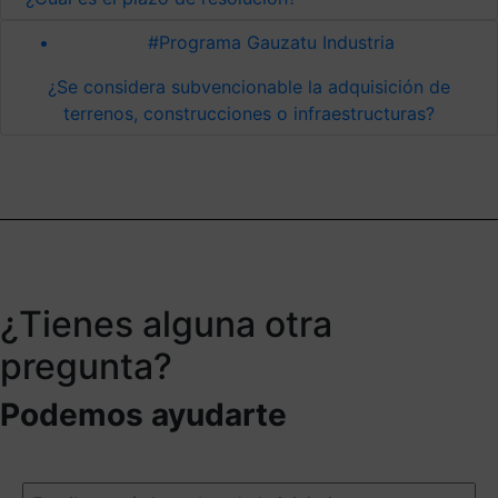
#Programa Gauzatu Industria
¿Se considera subvencionable la adquisición de
terrenos, construcciones o infraestructuras?
¿Tienes alguna otra
pregunta?
Podemos ayudarte
Escribe