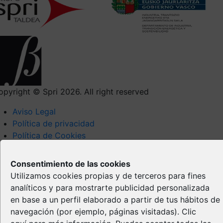
opyright © Spri 2026. All right reserved
Aviso Legal
Política de privacidad
Política de Cookies
Propiedad Intelectual
Consentimiento de las cookies
Utilizamos cookies propias y de terceros para fines
analíticos y para mostrarte publicidad personalizada
en base a un perfil elaborado a partir de tus hábitos de
navegación (por ejemplo, páginas visitadas).
Clic