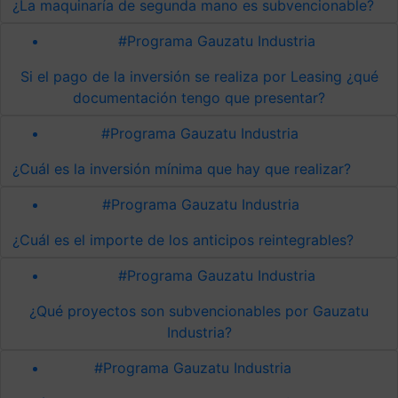
¿La maquinaría de segunda mano es subvencionable?
#Programa Gauzatu Industria
Si el pago de la inversión se realiza por Leasing ¿qué
documentación tengo que presentar?
#Programa Gauzatu Industria
¿Cuál es la inversión mínima que hay que realizar?
#Programa Gauzatu Industria
¿Cuál es el importe de los anticipos reintegrables?
#Programa Gauzatu Industria
¿Qué proyectos son subvencionables por Gauzatu
Industria?
#Programa Gauzatu Industria