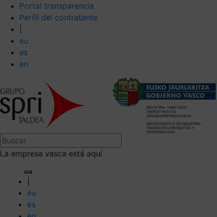
Portal transparencia
Perfil del contratante
|
eu
es
en
La empresa vasca está aquí
|
eu
es
en