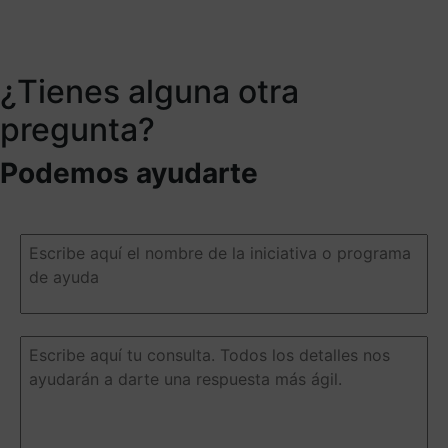
¿Tienes alguna otra
pregunta?
Podemos ayudarte
Escribe
aquí
el
nombre
de
la
Escribe
iniciativa
aquí
o
tu
programa
consulta.
de
Todos
ayuda
(Obligatorio)
los