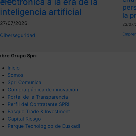
electrónica a la era de la
per
inteligencia artificial
la p
27/07/2026
23/07/
Empren
Ciberseguridad
obre Grupo Spri
Inicio
Somos
Spri Comunica
Compra pública de innovación
Portal de la Transparencia
Perfil del Contratante SPRI
Basque Trade & Investment
Capital Riesgo
Parque Tecnológico de Euskadi