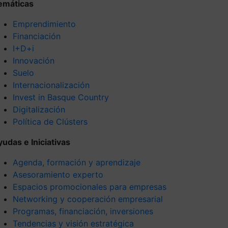
emáticas
Emprendimiento
Financiación
I+D+i
Innovación
Suelo
Internacionalización
Invest in Basque Country
Digitalización
Política de Clústers
yudas e Iniciativas
Agenda, formación y aprendizaje
Asesoramiento experto
Espacios promocionales para empresas
Networking y cooperación empresarial
Programas, financiación, inversiones
Tendencias y visión estratégica