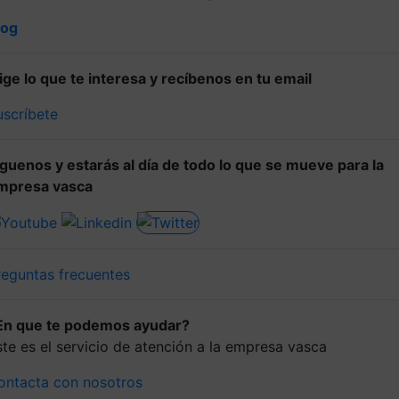
log
lige lo que te interesa y recíbenos en tu email
uscríbete
íguenos y estarás al día de todo lo que se mueve para la
mpresa vasca
reguntas frecuentes
En que te podemos ayudar?
ste es el servicio de atención a la empresa vasca
ontacta con nosotros