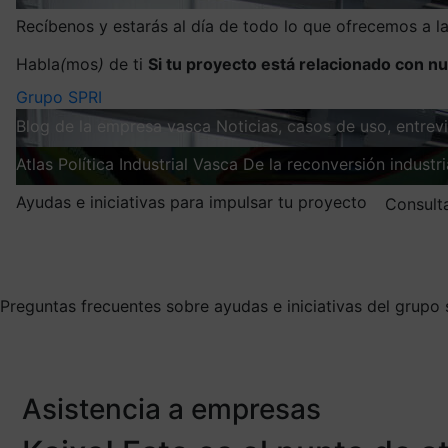
Recíbenos y estarás al día de todo lo que ofrecemos a 
Habla
(
mos
)
de ti
Si tu proyecto está relacionado con nu
Grupo SPRI
Blog de la empresa vasca
Noticias, casos de uso, entre
Atlas
Política Industrial Vasca
De la reconversión industria
Ayudas e iniciativas para impulsar tu proyecto
Consult
Mis suscripciones
Elige la información que quieres recibir
Preguntas frecuentes sobre ayudas e iniciativas del grupo 
Asistencia a empresas