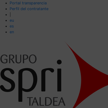
Portal transparencia
Perfil del contratante
|
eu
es
en