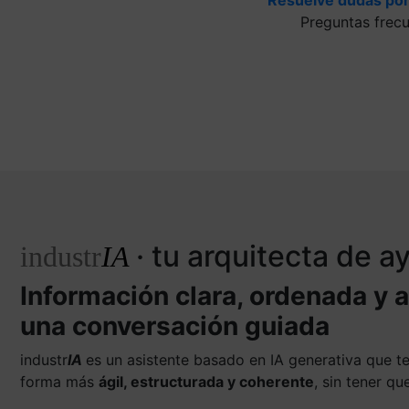
Preguntas frec
· tu arquitecta de 
industr
IA
Información clara, ordenada y 
una conversación guiada
industr
IA
es un asistente basado en IA generativa que 
forma más
ágil, estructurada y coherente
, sin tener q