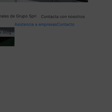
nales de Grupo Spri
Contacta con nosotros
Asistencia a empresas
Contacto
al blog