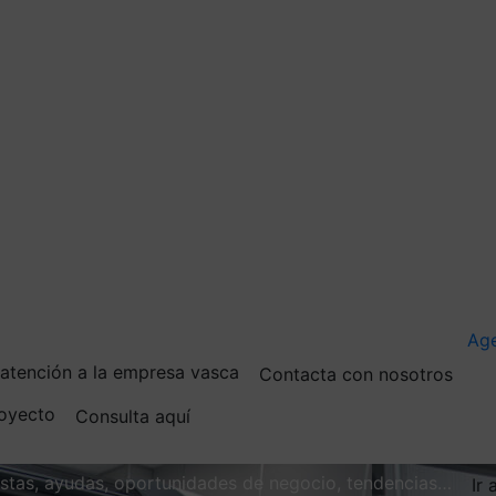
Ag
e atención a la empresa vasca
Contacta con nosotros
royecto
Consulta aquí
vistas, ayudas, oportunidades de negocio, tendencias…
Ir 