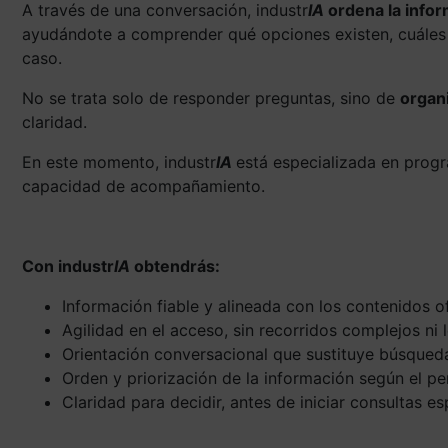
A través de una conversación, industr
IA
ordena la info
ayudándote a comprender qué opciones existen, cuáles 
caso.
No se trata solo de responder preguntas, sino de
organ
claridad.
En este momento, industr
IA
está especializada en prog
capacidad de acompañamiento.
Con industr
IA
obtendrás:
Información fiable y alineada con los contenidos o
Agilidad en el acceso, sin recorridos complejos ni
Orientación conversacional que sustituye búsqued
Orden y priorización de la información según el pe
Claridad para decidir, antes de iniciar consultas es