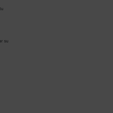
tu
ar su