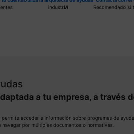
uentes
industr
IA
Recomendado si t
ayudas
adaptada a tu empresa, a través 
te permite acceder a información sobre programas de ayud
ue navegar por múltiples documentos o normativas.