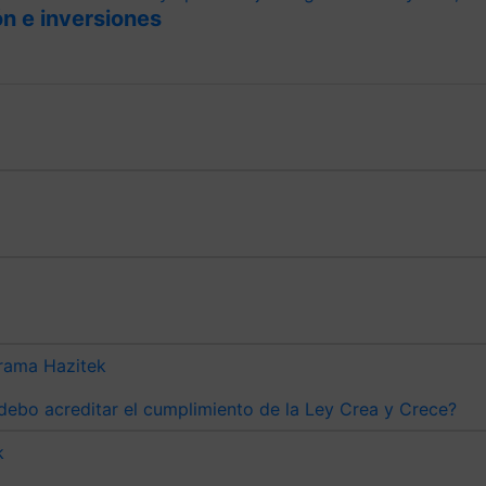
n e inversiones
rama Hazitek
debo acreditar el cumplimiento de la Ley Crea y Crece?
k