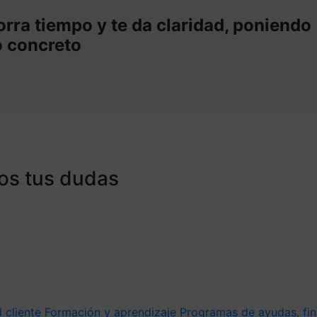
rra tiempo y te da claridad, poniendo
o concreto
os tus dudas
l cliente
Formación y aprendizaje
Programas de ayudas, fin