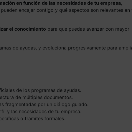
rmación en función de las necesidades de tu empresa
,
pueden encajar contigo y qué aspectos son relevantes en 
izar el conocimiento
para que puedas avanzar con mayor
ramas de ayudas, y evoluciona progresivamente para ampli
ficiales de los programas de ayudas.
 lectura de múltiples documentos.
as fragmentadas por un diálogo guiado.
rfil y las necesidades de tu empresa.
pecíficas o trámites formales.