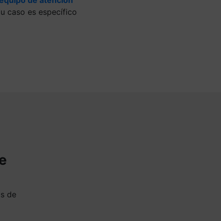
u caso es específico
de
as de