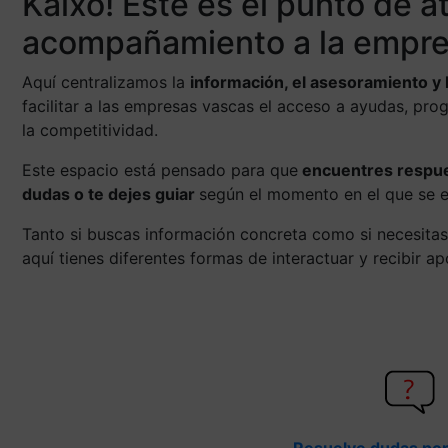
Kaixo! Este es el punto de a
acompañamiento a la empre
Aquí centralizamos la
información, el asesoramiento y 
facilitar a las empresas vascas el acceso a ayudas, pro
la competitividad.
Este espacio está pensado para que
encuentres respues
dudas o te dejes guiar
según el momento en el que se 
Tanto si buscas información concreta como si necesitas
aquí tienes diferentes formas de interactuar y recibir a
Resuelve dudas por