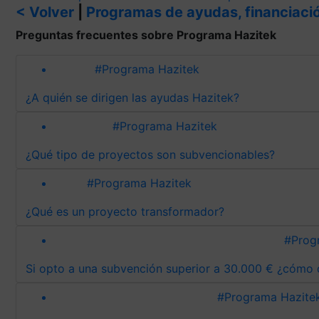
< Volver
|
Programas de ayudas, financiació
Preguntas frecuentes sobre Programa Hazitek
#Programa Hazitek
¿A quién se dirigen las ayudas Hazitek?
#Programa Hazitek
¿Qué tipo de proyectos son subvencionables?
#Programa Hazitek
¿Qué es un proyecto transformador?
#Prog
Si opto a una subvención superior a 30.000 € ¿cómo 
#Programa Hazite