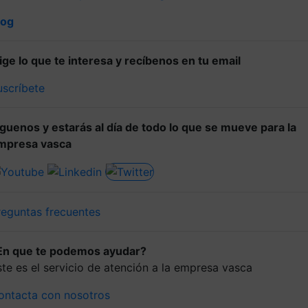
log
lige lo que te interesa y recíbenos en tu email
uscríbete
íguenos y estarás al día de todo lo que se mueve para la
mpresa vasca
reguntas frecuentes
En que te podemos ayudar?
ste es el servicio de atención a la empresa vasca
ontacta con nosotros