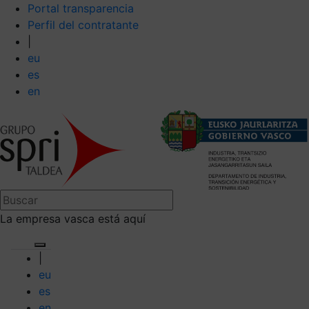
Portal transparencia
Perfil del contratante
|
eu
es
en
La empresa vasca está aquí
|
eu
es
en