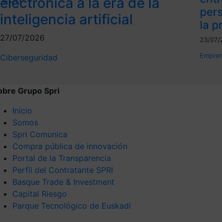
electrónica a la era de la
per
inteligencia artificial
la p
27/07/2026
23/07/
Empren
Ciberseguridad
obre Grupo Spri
Inicio
Somos
Spri Comunica
Compra pública de innovación
Portal de la Transparencia
Perfil del Contratante SPRI
Basque Trade & Investment
Capital Riesgo
Parque Tecnológico de Euskadi