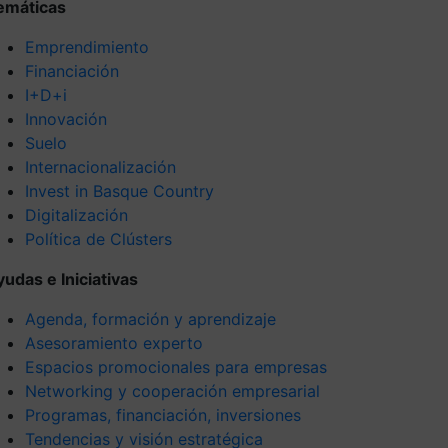
emáticas
Emprendimiento
Financiación
I+D+i
Innovación
Suelo
Internacionalización
Invest in Basque Country
Digitalización
Política de Clústers
yudas e Iniciativas
Agenda, formación y aprendizaje
Asesoramiento experto
Espacios promocionales para empresas
Networking y cooperación empresarial
Programas, financiación, inversiones
Tendencias y visión estratégica