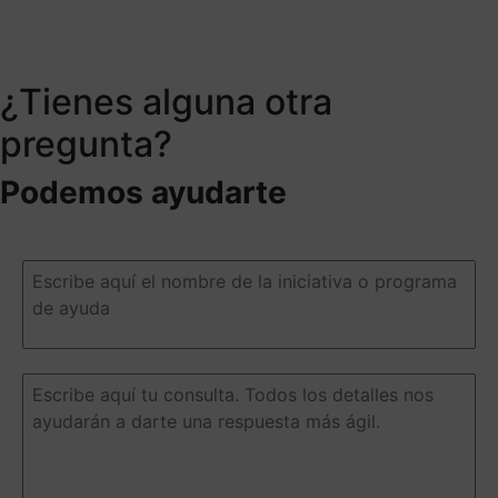
¿Tienes alguna otra
pregunta?
Podemos ayudarte
Escribe
aquí
el
nombre
de
la
Escribe
iniciativa
aquí
o
tu
programa
consulta.
de
Todos
ayuda
(Obligatorio)
los