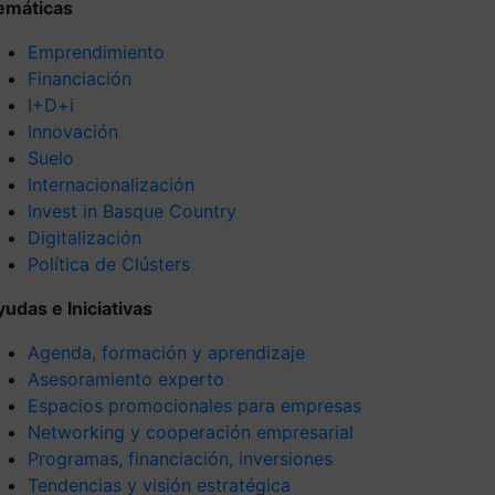
emáticas
Emprendimiento
Financiación
I+D+i
Innovación
Suelo
Internacionalización
Invest in Basque Country
Digitalización
Política de Clústers
yudas e Iniciativas
Agenda, formación y aprendizaje
Asesoramiento experto
Espacios promocionales para empresas
Networking y cooperación empresarial
Programas, financiación, inversiones
Tendencias y visión estratégica