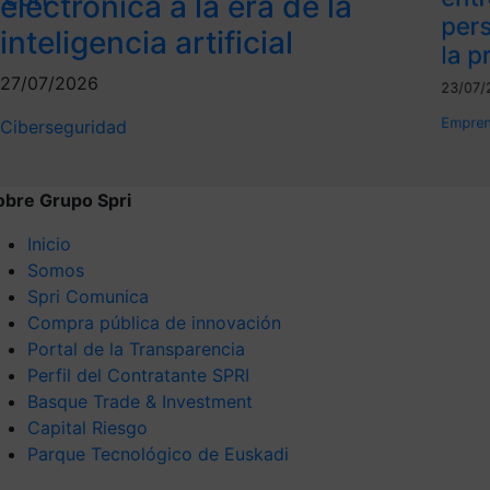
electrónica a la era de la
per
inteligencia artificial
la p
27/07/2026
23/07/
Empren
Ciberseguridad
obre Grupo Spri
Inicio
Somos
Spri Comunica
Compra pública de innovación
Portal de la Transparencia
Perfil del Contratante SPRI
Basque Trade & Investment
Capital Riesgo
Parque Tecnológico de Euskadi