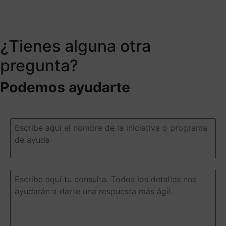
¿Tienes alguna otra
pregunta?
Podemos ayudarte
Escribe
aquí
el
nombre
de
la
Escribe
iniciativa
aquí
o
tu
programa
consulta.
de
Todos
ayuda
(Obligatorio)
los