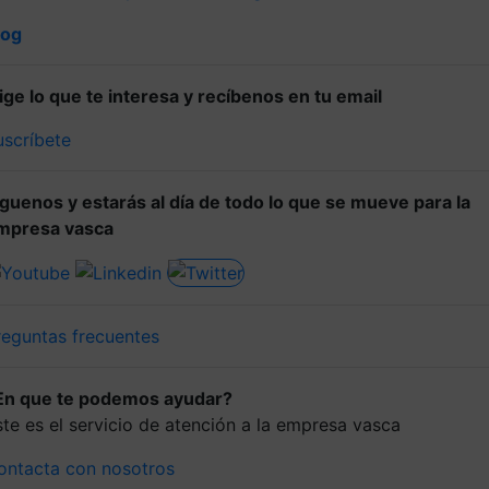
log
lige lo que te interesa y recíbenos en tu email
uscríbete
íguenos y estarás al día de todo lo que se mueve para la
mpresa vasca
reguntas frecuentes
En que te podemos ayudar?
ste es el servicio de atención a la empresa vasca
ontacta con nosotros