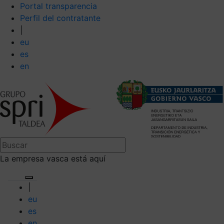
Portal transparencia
Perfil del contratante
|
eu
es
en
La empresa vasca está aquí
|
eu
es
en