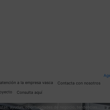
Ag
e atención a la empresa vasca
Contacta con nosotros
royecto
Consulta aquí
vistas, ayudas, oportunidades de negocio, tendencias…
Ir 