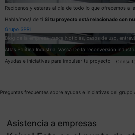
Recíbenos y estarás al día de todo lo que ofrecemos a 
Habla
(
mos
)
de ti
Si tu proyecto está relacionado con nu
Grupo SPRI
Blog de la empresa vasca
Noticias, casos de uso, entre
Atlas
Política Industrial Vasca
De la reconversión industria
Ayudas e iniciativas para impulsar tu proyecto
Consult
Mis suscripciones
Elige la información que quieres recibir
Preguntas frecuentes sobre ayudas e iniciativas del grupo 
Asistencia a empresas