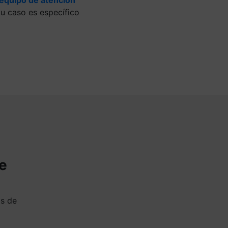
u caso es específico
de
as de