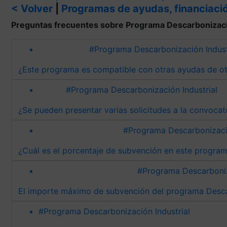
< Volver
|
Programas de ayudas, financiació
Preguntas frecuentes sobre Programa Descarbonizació
#Programa Descarbonización Indust
¿Este programa es compatible con otras ayudas de o
#Programa Descarbonización Industrial
¿Se pueden presentar varias solicitudes a la convocat
#Programa Descarbonizació
¿Cuál es el porcentaje de subvención en este progra
#Programa Descarboniz
El importe máximo de subvención del programa Descar
#Programa Descarbonización Industrial