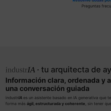
Preguntas frec
· tu arquitecta de 
industr
IA
Información clara, ordenada y 
una conversación guiada
industr
IA
es un asistente basado en IA generativa que 
forma más
ágil, estructurada y coherente
, sin tener q