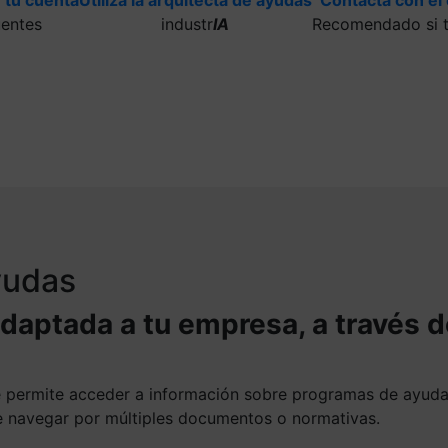
uentes
industr
IA
Recomendado si t
ayudas
adaptada a tu empresa, a través 
te permite acceder a información sobre programas de ayud
ue navegar por múltiples documentos o normativas.