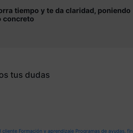
rra tiempo y te da claridad, poniendo
o concreto
os tus dudas
l cliente
Formación y aprendizaje
Programas de ayudas, fin