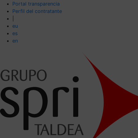
Portal transparencia
Perfil del contratante
|
eu
es
en