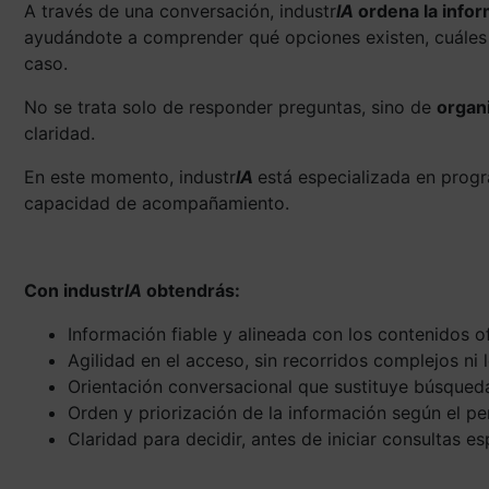
A través de una conversación, industr
IA
ordena la info
ayudándote a comprender qué opciones existen, cuáles 
caso.
No se trata solo de responder preguntas, sino de
organ
claridad.
En este momento, industr
IA
está especializada en prog
capacidad de acompañamiento.
Con industr
IA
obtendrás:
Información fiable y alineada con los contenidos o
Agilidad en el acceso, sin recorridos complejos ni
Orientación conversacional que sustituye búsqued
Orden y priorización de la información según el pe
Claridad para decidir, antes de iniciar consultas es