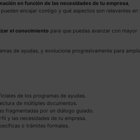
rmación en función de las necesidades de tu empresa
,
pueden encajar contigo y qué aspectos son relevantes en 
izar el conocimiento
para que puedas avanzar con mayor
ramas de ayudas, y evoluciona progresivamente para ampli
ficiales de los programas de ayudas.
 lectura de múltiples documentos.
as fragmentadas por un diálogo guiado.
rfil y las necesidades de tu empresa.
pecíficas o trámites formales.