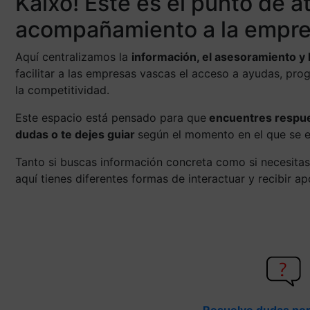
Kaixo! Este es el punto de a
acompañamiento a la empre
Aquí centralizamos la
información, el asesoramiento y 
facilitar a las empresas vascas el acceso a ayudas, pro
la competitividad.
Este espacio está pensado para que
encuentres respues
dudas o te dejes guiar
según el momento en el que se 
Tanto si buscas información concreta como si necesitas
aquí tienes diferentes formas de interactuar y recibir a
Resuelve dudas por