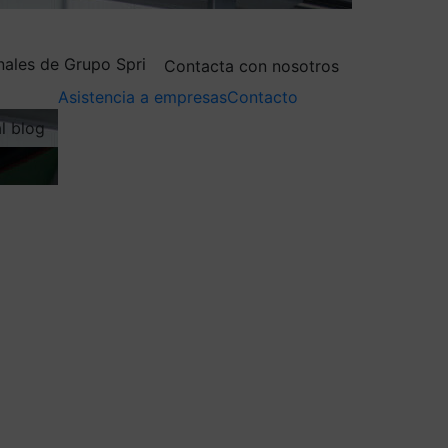
nales de Grupo Spri
Contacta con nosotros
Asistencia a empresas
Contacto
al blog