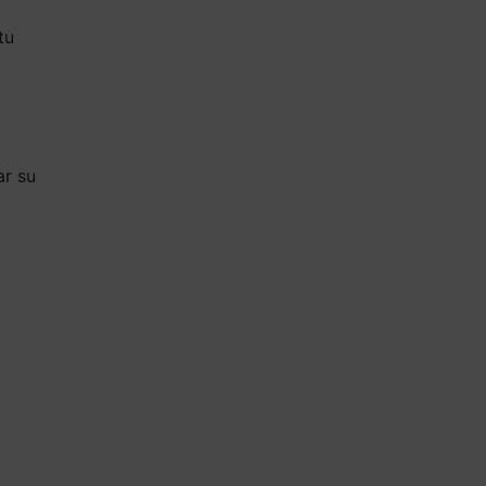
tu
ar su