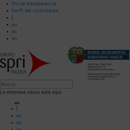
Portal transparencia
Perfil del contratante
|
eu
es
en
La empresa vasca está aquí
|
eu
es
en