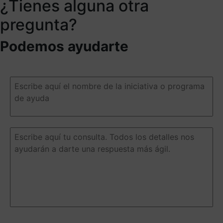
¿Tienes alguna otra
pregunta?
Podemos ayudarte
Escribe
aquí
el
nombre
de
la
Escribe
iniciativa
aquí
o
tu
programa
consulta.
de
Todos
ayuda
(Obligatorio)
los
detalles
nos
ayudarán
a
Email
(Obligatorio)