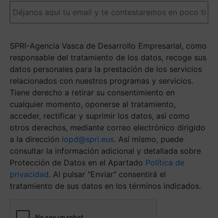
darte
una
respuesta
más
SPRI-Agencia Vasca de Desarrollo Empresarial, como
ágil.
(Obligatorio)
responsable del tratamiento de los datos, recoge sus
datos personales para la prestación de los servicios
relacionados con nuestros programas y servicios.
Tiene derecho a retirar su consentimiento en
cualquier momento, oponerse al tratamiento,
acceder, rectificar y suprimir los datos, así como
otros derechos, mediante correo electrónico dirigido
a la dirección
lopd@spri.eus
. Así mismo, puede
consultar la información adicional y detallada sobre
Protección de Datos en el Apartado
Política de
privacidad
. Al pulsar "Enviar" consentirá el
tratamiento de sus datos en los términos indicados.
Antispam