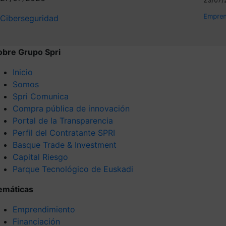
Empren
Ciberseguridad
obre Grupo Spri
Inicio
Somos
Spri Comunica
Compra pública de innovación
Portal de la Transparencia
Perfil del Contratante SPRI
Basque Trade & Investment
Capital Riesgo
Parque Tecnológico de Euskadi
emáticas
Emprendimiento
Financiación