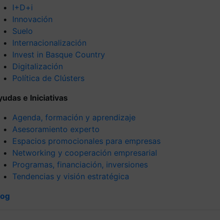
I+D+i
Innovación
Suelo
Internacionalización
Invest in Basque Country
Digitalización
Política de Clústers
yudas e Iniciativas
Agenda, formación y aprendizaje
Asesoramiento experto
Espacios promocionales para empresas
Networking y cooperación empresarial
Programas, financiación, inversiones
Tendencias y visión estratégica
log