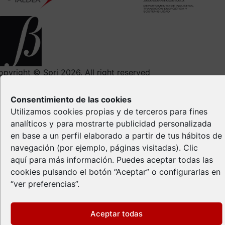
opyright © Spri 2026. All right reserved
Aviso Legal
Consentimiento de las cookies
Política de privacidad
Utilizamos cookies propias y de terceros para fines
Política de Cookies
analíticos y para mostrarte publicidad personalizada
Propiedad Intelectual
en base a un perfil elaborado a partir de tus hábitos de
navegación (por ejemplo, páginas visitadas).
Clic
aquí
para más información. Puedes aceptar todas las
cookies pulsando el botón “Aceptar” o configurarlas en
“ver preferencias”.
Aceptar todas