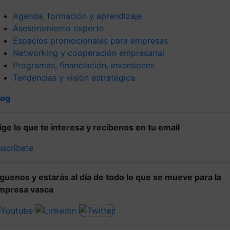
Agenda, formación y aprendizaje
Asesoramiento experto
Espacios promocionales para empresas
Networking y cooperación empresarial
Programas, financiación, inversiones
Tendencias y visión estratégica
log
lige lo que te interesa y recíbenos en tu email
uscríbete
íguenos y estarás al día de todo lo que se mueve para la
mpresa vasca