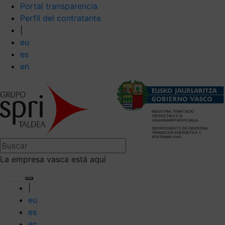
Portal transparencia
Perfil del contratante
|
eu
es
en
La empresa vasca está aquí
|
eu
es
en