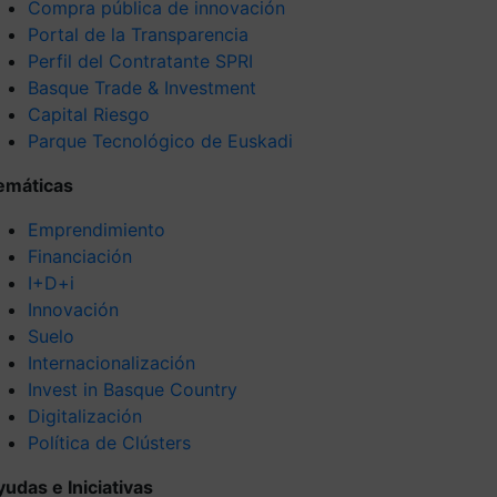
Compra pública de innovación
Portal de la Transparencia
Perfil del Contratante SPRI
Basque Trade & Investment
Capital Riesgo
Parque Tecnológico de Euskadi
emáticas
Emprendimiento
Financiación
I+D+i
Innovación
Suelo
Internacionalización
Invest in Basque Country
Digitalización
Política de Clústers
yudas e Iniciativas