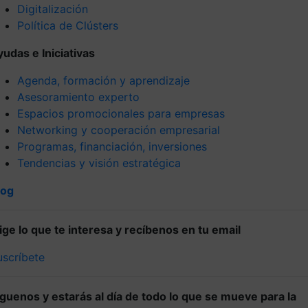
Digitalización
Política de Clústers
yudas e Iniciativas
Agenda, formación y aprendizaje
Asesoramiento experto
Espacios promocionales para empresas
Networking y cooperación empresarial
Programas, financiación, inversiones
Tendencias y visión estratégica
log
lige lo que te interesa y recíbenos en tu email
uscríbete
íguenos y estarás al día de todo lo que se mueve para la