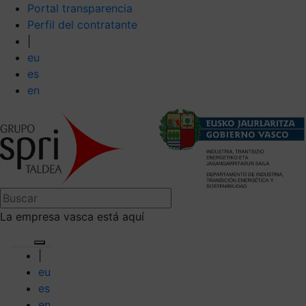
Portal transparencia
Perfil del contratante
|
eu
es
en
La empresa vasca está aquí
|
eu
es
en