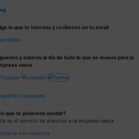
log
lige lo que te interesa y recíbenos en tu email
uscríbete
íguenos y estarás al día de todo lo que se mueve para la
mpresa vasca
reguntas frecuentes
En que te podemos ayudar?
ste es el servicio de atención a la empresa vasca
ontacta con nosotros