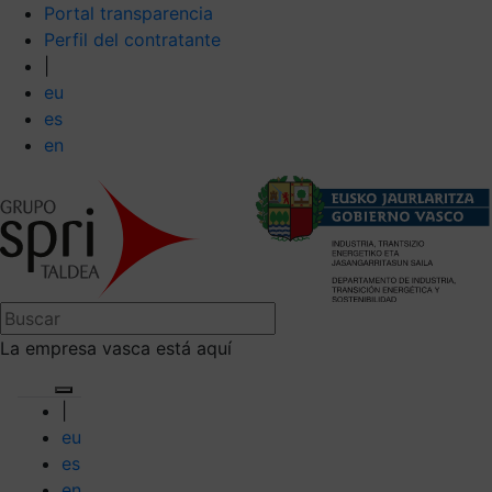
Portal transparencia
Perfil del contratante
|
eu
es
en
La empresa vasca está aquí
|
eu
es
en