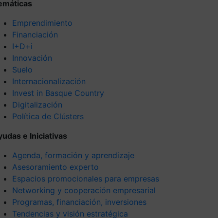
emáticas
Emprendimiento
Financiación
I+D+i
Innovación
Suelo
Internacionalización
Invest in Basque Country
Digitalización
Política de Clústers
yudas e Iniciativas
Agenda, formación y aprendizaje
Asesoramiento experto
Espacios promocionales para empresas
Networking y cooperación empresarial
Programas, financiación, inversiones
Tendencias y visión estratégica