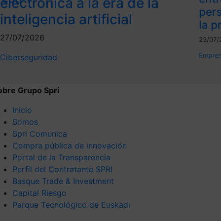
electrónica a la era de la
per
inteligencia artificial
la p
27/07/2026
23/07/
Empren
Ciberseguridad
obre Grupo Spri
Inicio
Somos
Spri Comunica
Compra pública de innovación
Portal de la Transparencia
Perfil del Contratante SPRI
Basque Trade & Investment
Capital Riesgo
Parque Tecnológico de Euskadi