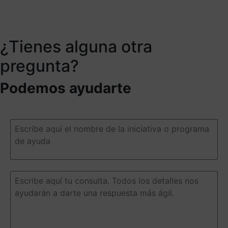
¿Tienes alguna otra
pregunta?
Podemos ayudarte
Escribe
aquí
el
nombre
de
la
Escribe
iniciativa
aquí
o
tu
programa
consulta.
de
Todos
ayuda
(Obligatorio)
los