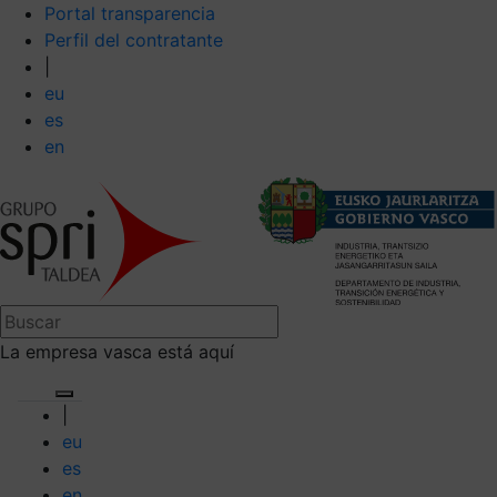
Portal transparencia
Perfil del contratante
|
eu
es
en
La empresa vasca está aquí
|
eu
es
en