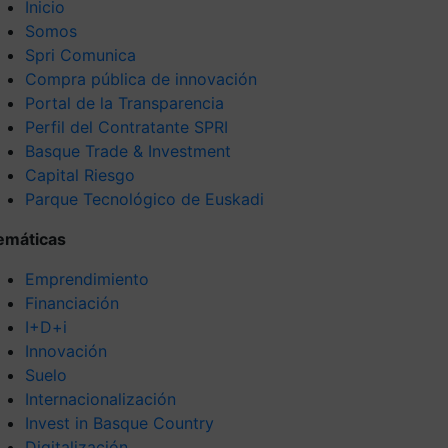
Inicio
Somos
Spri Comunica
Compra pública de innovación
Portal de la Transparencia
Perfil del Contratante SPRI
Basque Trade & Investment
Capital Riesgo
Parque Tecnológico de Euskadi
emáticas
Emprendimiento
Financiación
I+D+i
Innovación
Suelo
Internacionalización
Invest in Basque Country
Digitalización