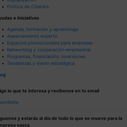
Política de Clústers
yudas e Iniciativas
Agenda, formación y aprendizaje
Asesoramiento experto
Espacios promocionales para empresas
Networking y cooperación empresarial
Programas, financiación, inversiones
Tendencias y visión estratégica
log
lige lo que te interesa y recíbenos en tu email
uscríbete
íguenos y estarás al día de todo lo que se mueve para la
mpresa vasca