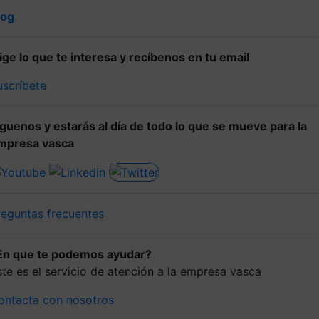
log
lige lo que te interesa y recíbenos en tu email
uscríbete
íguenos y estarás al día de todo lo que se mueve para la
mpresa vasca
reguntas frecuentes
En que te podemos ayudar?
ste es el servicio de atención a la empresa vasca
ontacta con nosotros