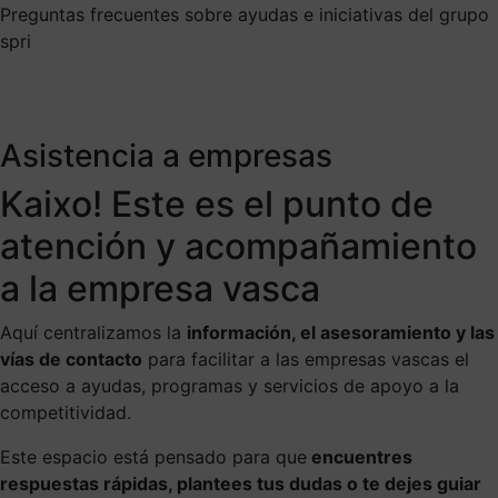
Preguntas frecuentes sobre ayudas e iniciativas del grupo
spri
Asistencia a empresas
Kaixo! Este es el punto de
atención y acompañamiento
a la empresa vasca
Aquí centralizamos la
información, el asesoramiento y las
vías de contacto
para facilitar a las empresas vascas el
acceso a ayudas, programas y servicios de apoyo a la
competitividad.
Este espacio está pensado para que
encuentres
respuestas rápidas, plantees tus dudas o te dejes guiar