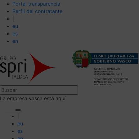
Portal transparencia
Perfil del contratante
|
eu
es
en
La empresa vasca está aquí
|
eu
es
en