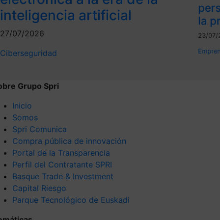
per
inteligencia artificial
la p
27/07/2026
23/07/
Empren
Ciberseguridad
obre Grupo Spri
Inicio
Somos
Spri Comunica
Compra pública de innovación
Portal de la Transparencia
Perfil del Contratante SPRI
Basque Trade & Investment
Capital Riesgo
Parque Tecnológico de Euskadi
emáticas