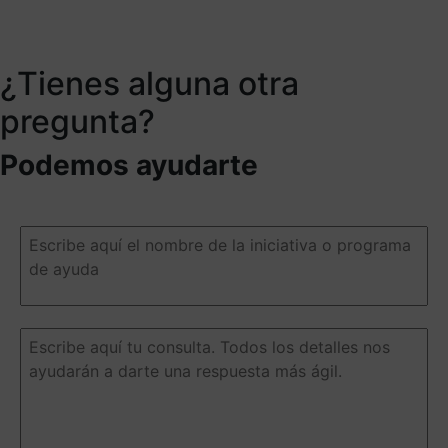
¿Tienes alguna otra
pregunta?
Podemos ayudarte
Escribe
aquí
el
nombre
de
la
Escribe
iniciativa
aquí
o
tu
programa
consulta.
de
Todos
ayuda
(Obligatorio)
los