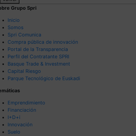
obre Grupo Spri
Inicio
Somos
Spri Comunica
Compra pública de innovación
Portal de la Transparencia
Perfil del Contratante SPRI
Basque Trade & Investment
Capital Riesgo
Parque Tecnológico de Euskadi
emáticas
Emprendimiento
Financiación
I+D+i
Innovación
Suelo