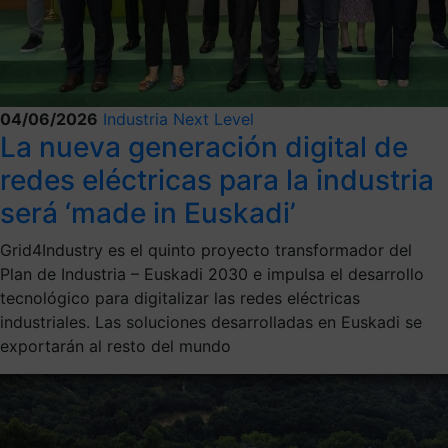
04/06/2026
Industria Next Level
La nueva generación digital de
redes eléctricas para la industria
será ‘made in Euskadi’
Grid4Industry es el quinto proyecto transformador del
Plan de Industria – Euskadi 2030 e impulsa el desarrollo
tecnológico para digitalizar las redes eléctricas
industriales. Las soluciones desarrolladas en Euskadi se
exportarán al resto del mundo