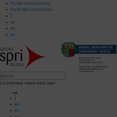
Portal transparencia
Perfil del contratante
|
eu
es
en
La empresa vasca está aquí
|
eu
es
en