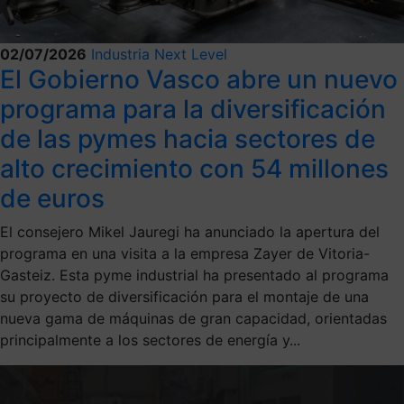
02/07/2026
Industria Next Level
El Gobierno Vasco abre un nuevo
programa para la diversificación
de las pymes hacia sectores de
alto crecimiento con 54 millones
de euros
El consejero Mikel Jauregi ha anunciado la apertura del
programa en una visita a la empresa Zayer de Vitoria-
Gasteiz. Esta pyme industrial ha presentado al programa
su proyecto de diversificación para el montaje de una
nueva gama de máquinas de gran capacidad, orientadas
principalmente a los sectores de energía y...