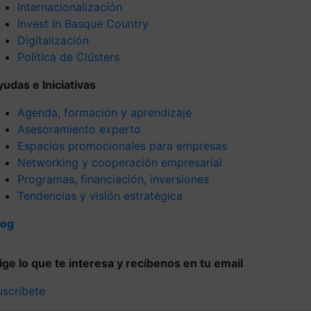
Internacionalización
Invest in Basque Country
Digitalización
Política de Clústers
yudas e Iniciativas
Agenda, formación y aprendizaje
Asesoramiento experto
Espacios promocionales para empresas
Networking y cooperación empresarial
Programas, financiación, inversiones
Tendencias y visión estratégica
log
lige lo que te interesa y recíbenos en tu email
uscríbete