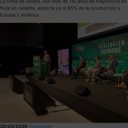
La firma de Iurreta, con más de 110 años de trayectoria en
forja en caliente, exporta ya el 85% de su producción a
Europa y América.
28/05/2026
Innovación