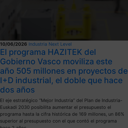
10/06/2026
Industria Next Level
El programa HAZITEK del
Gobierno Vasco moviliza este
año 505 millones en proyectos de
I+D industrial, el doble que hace
dos años
El eje estratégico “Mejor Industria” del Plan de Industria-
Euskadi 2030 posibilita aumentar el presupuesto el
programa hasta la cifra histórica de 169 millones, un 86%
superior al presupuesto con el que contó el programa
hace 2 años