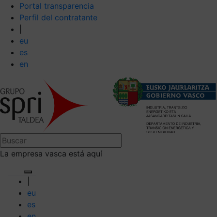
Portal transparencia
Perfil del contratante
|
eu
es
en
La empresa vasca está aquí
|
eu
es
en