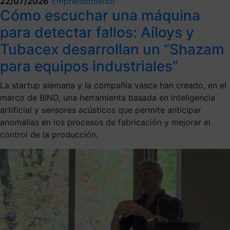
22/07/2026
Emprendimiento
Cómo escuchar una máquina
para detectar fallos: Ailoys y
Tubacex desarrollan un “Shazam
para equipos industriales”
La startup alemana y la compañía vasca han creado, en el
marco de BIND, una herramienta basada en inteligencia
artificial y sensores acústicos que permite anticipar
anomalías en los procesos de fabricación y mejorar el
control de la producción.