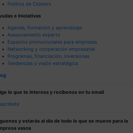
Política de Clústers
yudas e Iniciativas
Agenda, formación y aprendizaje
Asesoramiento experto
Espacios promocionales para empresas
Networking y cooperación empresarial
Programas, financiación, inversiones
Tendencias y visión estratégica
log
lige lo que te interesa y recíbenos en tu email
uscríbete
íguenos y estarás al día de todo lo que se mueve para la
mpresa vasca