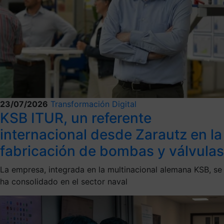
23/07/2026
Transformación Digital
KSB ITUR, un referente
internacional desde Zarautz en la
fabricación de bombas y válvulas
La empresa, integrada en la multinacional alemana KSB, se
ha consolidado en el sector naval