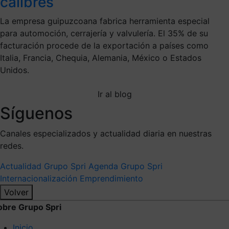
calibres
La empresa guipuzcoana fabrica herramienta especial
para automoción, cerrajería y valvulería. El 35% de su
facturación procede de la exportación a países como
Italia, Francia, Chequia, Alemania, México o Estados
Unidos.
Ir al blog
Síguenos
Canales especializados y actualidad diaria en nuestras
redes.
Actualidad Grupo Spri
Agenda Grupo Spri
Internacionalización
Emprendimiento
Volver
obre Grupo Spri
Inicio