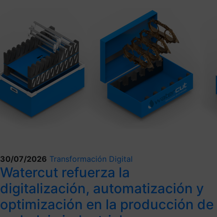
30/07/2026
Transformación Digital
Watercut refuerza la
digitalización, automatización y
optimización en la producción de