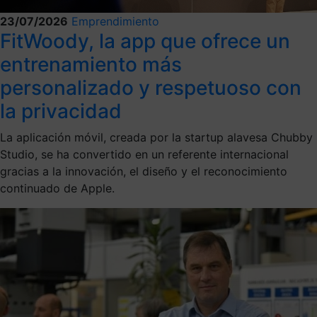
23/07/2026
Emprendimiento
FitWoody, la app que ofrece un
entrenamiento más
personalizado y respetuoso con
la privacidad
La aplicación móvil, creada por la startup alavesa Chubby
Studio, se ha convertido en un referente internacional
gracias a la innovación, el diseño y el reconocimiento
continuado de Apple.