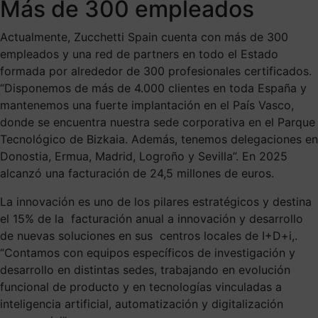
Más de 300 empleados
Actualmente, Zucchetti Spain cuenta con más de 300
empleados y una red de partners en todo el Estado
formada por alrededor de 300 profesionales certificados.
“Disponemos de más de 4.000 clientes en toda España y
mantenemos una fuerte implantación en el País Vasco,
donde se encuentra nuestra sede corporativa en el Parque
Tecnológico de Bizkaia. Además, tenemos delegaciones en
Donostia, Ermua, Madrid, Logroño y Sevilla”. En 2025
alcanzó una facturación de 24,5 millones de euros.
La innovación es uno de los pilares estratégicos y destina
el 15% de la facturación anual a innovación y desarrollo
de nuevas soluciones en sus centros locales de I+D+i,.
“Contamos con equipos específicos de investigación y
desarrollo en distintas sedes, trabajando en evolución
funcional de producto y en tecnologías vinculadas a
inteligencia artificial, automatización y digitalización