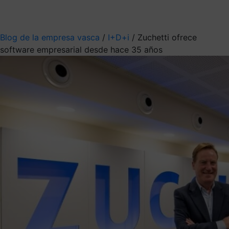
Mis suscripciones
Elige la información que quieres recibir
Blog de la empresa vasca
/
I+D+i
/
Zuchetti ofrece
software empresarial desde hace 35 años