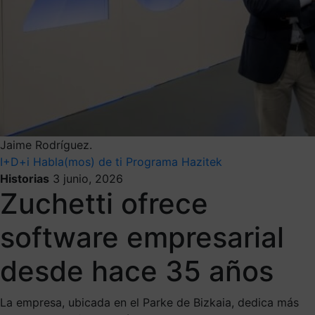
Jaime Rodríguez.
I+D+i
Habla(mos) de ti
Programa Hazitek
Historias
3 junio, 2026
Zuchetti ofrece
software empresarial
desde hace 35 años
La empresa, ubicada en el Parke de Bizkaia, dedica más