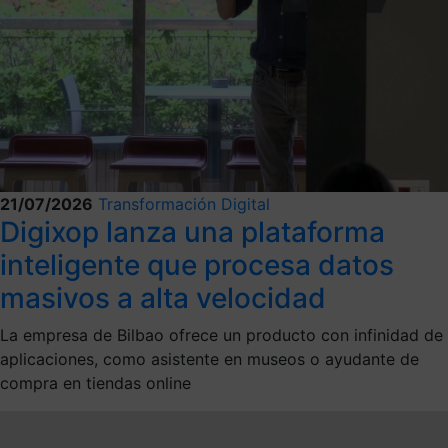
21/07/2026
Transformación Digital
Digixop lanza una plataforma
inteligente que procesa datos
masivos a alta velocidad
La empresa de Bilbao ofrece un producto con infinidad de
aplicaciones, como asistente en museos o ayudante de
compra en tiendas online