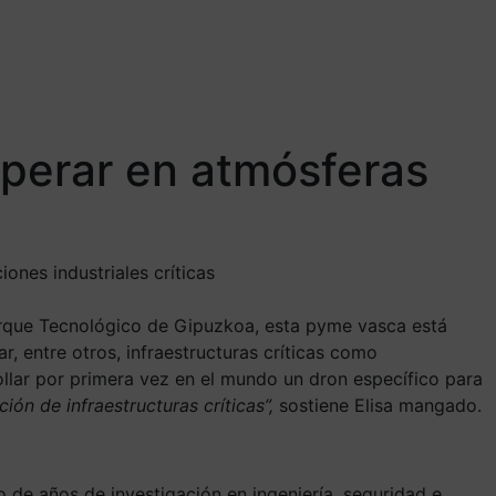
operar en atmósferas
ones industriales críticas
arque Tecnológico de Gipuzkoa, esta pyme vasca está
 entre otros, infraestructuras críticas como
llar por primera vez en el mundo un dron específico para
ón de infraestructuras críticas”,
sostiene Elisa mangado.
 de años de investigación en ingeniería, seguridad e