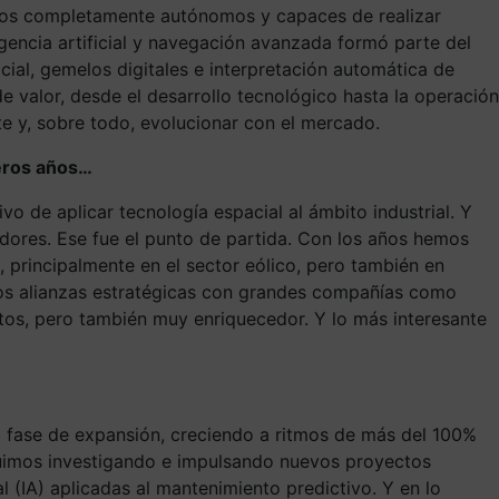
cerlos completamente autónomos y capaces de realizar
igencia artificial y navegación avanzada formó parte del
ial, gemelos digitales e interpretación automática de
valor, desde el desarrollo tecnológico hasta la operación
e y, sobre todo, evolucionar con el mercado.
meros años…
o de aplicar tecnología espacial al ámbito industrial. Y
ores. Ese fue el punto de partida. Con los años hemos
, principalmente en el sector eólico, pero también en
mos alianzas estratégicas con grandes compañías como
retos, pero también muy enriquecedor. Y lo más interesante
a fase de expansión, creciendo a ritmos de más del 100%
eguimos investigando e impulsando nuevos proyectos
l (IA) aplicadas al mantenimiento predictivo. Y en lo