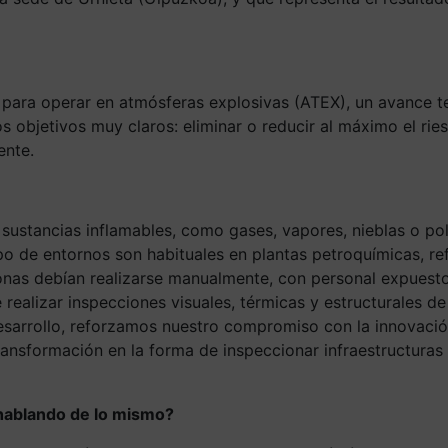
 para operar en atmósferas explosivas (ATEX), un avance t
dos objetivos muy claros: eliminar o reducir al máximo el r
ente.
ustancias inflamables, como gases, vapores, nieblas o pol
po de entornos son habituales en plantas petroquímicas, ref
e zonas debían realizarse manualmente, con personal expue
realizar inspecciones visuales, térmicas y estructurales de
esarrollo, reforzamos nuestro compromiso con la innovación
ansformación en la forma de inspeccionar infraestructuras c
hablando de lo mismo?