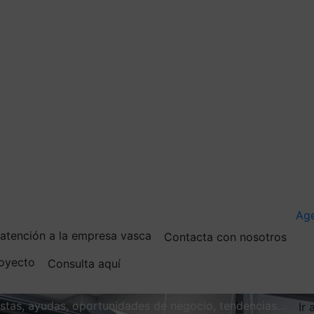
Ag
e atención a la empresa vasca
Contacta con nosotros
royecto
Consulta aquí
vistas, ayudas, oportunidades de negocio, tendencias…
Ir 