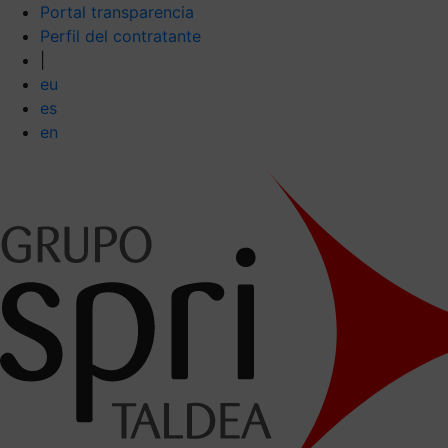
Portal transparencia
Perfil del contratante
|
eu
es
en