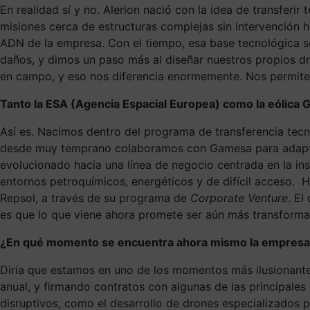
En realidad sí y no. Alerion nació con la idea de transfer
misiones cerca de estructuras complejas sin intervención h
ADN de la empresa. Con el tiempo, esa base tecnológica se
daños, y dimos un paso más al diseñar nuestros propios dr
en campo, y eso nos diferencia enormemente. Nos permite 
Tanto la ESA (Agencia Espacial Europea) como la eólic
Así es. Nacimos dentro del programa de transferencia tecno
desde muy temprano colaboramos con Gamesa para adaptar 
evolucionado hacia una línea de negocio centrada en la ins
entornos petroquímicos, energéticos y de difícil acceso
Repsol, a través de su programa de
Corporate Venture
. El
es que lo que viene ahora promete ser aún más transforma
¿En qué momento se encuentra ahora mismo la empres
Diría que estamos en uno de los momentos más ilusionantes
anual, y firmando contratos con algunas de las principal
disruptivos, como el desarrollo de drones especializados pa