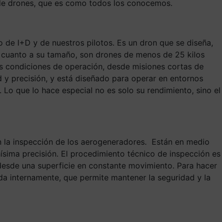
s de drones, que es como todos los conocemos.
o de I+D y de nuestros pilotos. Es un dron que se diseña,
 cuanto a su tamaño, son drones de menos de 25 kilos
las condiciones de operación, desde misiones cortas de
 y precisión, y está diseñado para operar en entornos
 Lo que lo hace especial no es solo su rendimiento, sino el
an la inspección de los aerogeneradores. Están en medio
ísima precisión. El procedimiento técnico de inspección es
 desde una superficie en constante movimiento. Para hacer
ada internamente, que permite mantener la seguridad y la