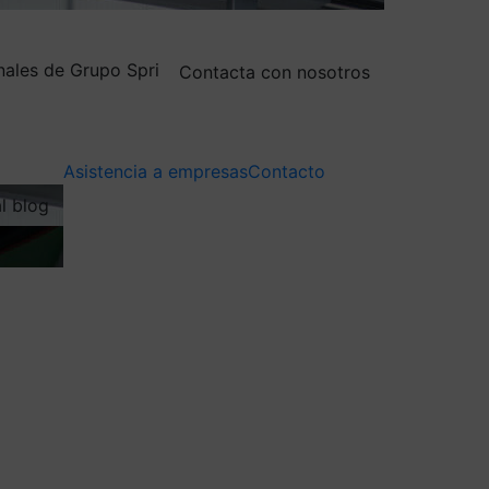
nales de Grupo Spri
Contacta con nosotros
Asistencia a empresas
Contacto
al blog