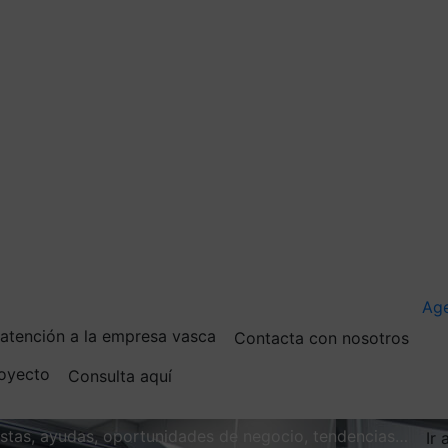
Ag
e atención a la empresa vasca
Contacta con nosotros
royecto
Consulta aquí
vistas, ayudas, oportunidades de negocio, tendencias…
Ir 