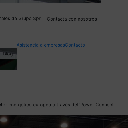
nales de Grupo Spri
Contacta con nosotros
Asistencia a empresas
Contacto
al blog
ector energético europeo a través del ‘Power Connect