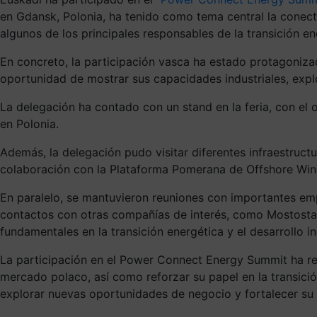
en Gdansk, Polonia, ha tenido como tema central la conecti
algunos de los principales responsables de la transición e
En concreto, la participación vasca ha estado protagoniza
oportunidad de mostrar sus capacidades industriales, exp
La delegación ha contado con un stand en la feria, con el o
en Polonia.
Además, la delegación pudo visitar diferentes infraestruc
colaboración con la Plataforma Pomerana de Offshore Win
En paralelo, se mantuvieron reuniones con importantes emp
contactos con otras compañías de interés, como Mostostal 
fundamentales en la transición energética y el desarrollo ind
La participación en el Power Connect Energy Summit ha re
mercado polaco, así como reforzar su papel en la transici
explorar nuevas oportunidades de negocio y fortalecer su 