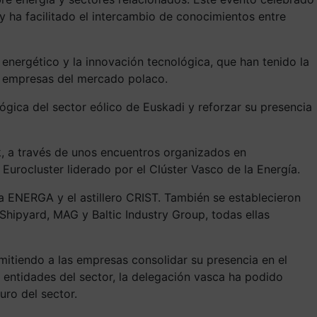
y ha facilitado el intercambio de conocimientos entre
nergético y la innovación tecnológica, que han tenido la
n empresas del mercado polaco.
lógica del sector eólico de Euskadi y reforzar su presencia
k, a través de unos encuentros organizados en
 Eurocluster liderado por el Clúster Vasco de la Energía.
a ENERGA y el astillero CRIST. También se establecieron
hipyard, MAG y Baltic Industry Group, todas ellas
itiendo a las empresas consolidar su presencia en el
 entidades del sector, la delegación vasca ha podido
ro del sector.