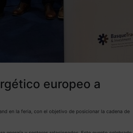
ergético europeo a
nd en la feria, con el objetivo de posicionar la cadena de
bre energía y sectores relacionados. Este evento celebrado