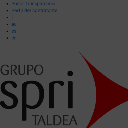
Portal transparencia
Perfil del contratante
|
eu
es
en