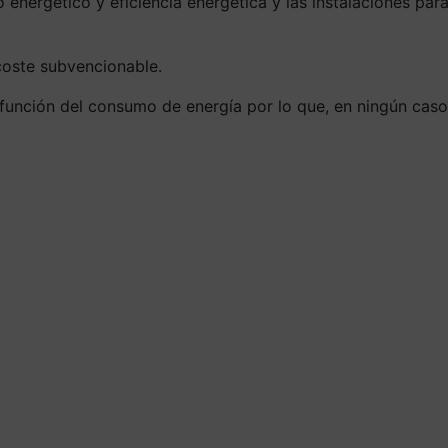
 energético y eficiencia energética y las instalaciones par
coste subvencionable.
función del consumo de energía por lo que, en ningún caso,