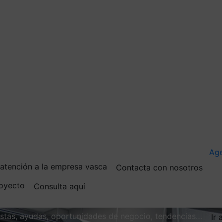
Ag
e atención a la empresa vasca
Contacta con nosotros
royecto
Consulta aquí
vistas, ayudas, oportunidades de negocio, tendencias…
Ir 