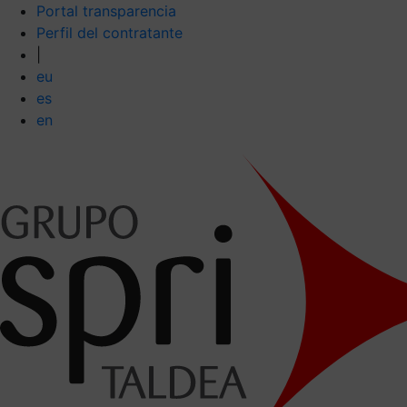
Portal transparencia
Perfil del contratante
|
eu
es
en