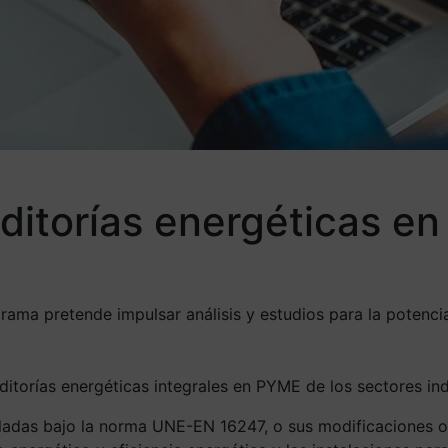
ditorías energéticas en
ograma pretende impulsar análisis y estudios para la poten
itorías energéticas integrales en PYME de los sectores indus
lladas bajo la norma UNE-EN 16247, o sus modificaciones o