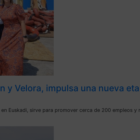
en y Velora, impulsa una nueva et
a en Euskadi, sirve para promover cerca de 200 empleos y r