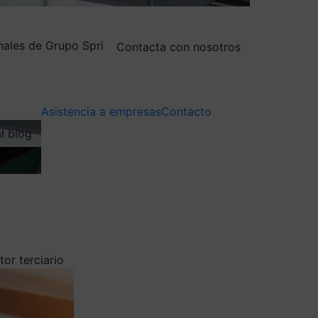
nales de Grupo Spri
Contacta con nosotros
Asistencia a empresas
Contacto
al blog
or terciario