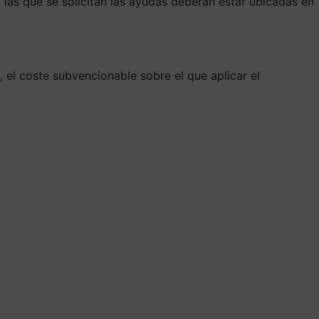
a las que se solicitan las ayudas deberán estar ubicadas en
 el coste subvencionable sobre el que aplicar el