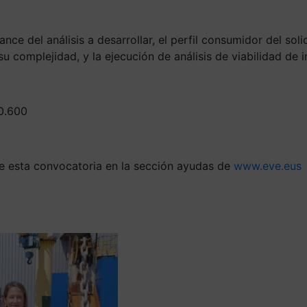
ce del análisis a desarrollar, el perfil consumidor del soli
 su complejidad, y la ejecución de análisis de viabilidad de
20.600
de esta convocatoria en la sección ayudas de
www.eve.eus