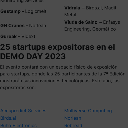
Monitoring Services
Vidrala –
Birds.ai, Madit
Gestamp –
Logicmelt
Metal
Viuda de Sainz –
Enfasys
GH Cranes –
Norlean
Engineering, Geomático
Gureak –
Vidext
25 startups expositoras en el
DEMO DAY 2023
El evento contará con un espacio físico de exposición
para startups, donde las 25 participantes de la 7ª Edición
mostrarán sus innovaciones tecnológicas. Este año, las
expositoras son:
Accupredict Services
Multiverse Computing
Birds.ai
Norlean
Buho Electronics
Rebread