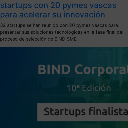
startups con 20 pymes vascas
para acelerar su innovación
32 startups se han reunido con 20 pymes vascas para
presentar sus soluciones tecnológicas en la fase final del
proceso de selección de BIND SME.