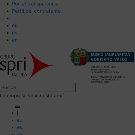
Portal transparencia
Perfil del contratante
|
eu
es
en
La empresa vasca está aquí
|
eu
es
en