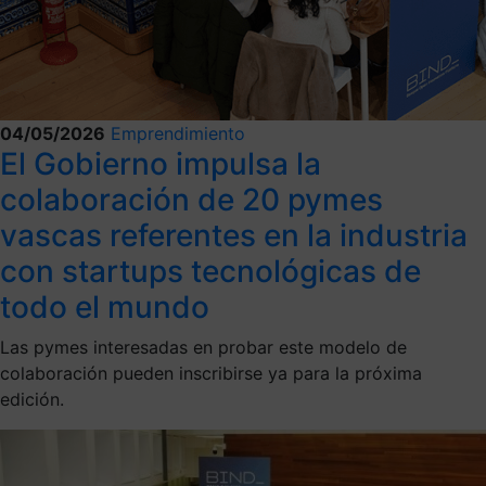
04/05/2026
Emprendimiento
El Gobierno impulsa la
colaboración de 20 pymes
vascas referentes en la industria
con startups tecnológicas de
todo el mundo
Las pymes interesadas en probar este modelo de
colaboración pueden inscribirse ya para la próxima
edición.