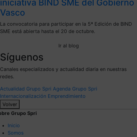
iniciativa BIND SME del Gobierno
Vasco
La convocatoria para participar en la 5ª Edición de BIND
SME está abierta hasta el 20 de octubre.
Ir al blog
Síguenos
Canales especializados y actualidad diaria en nuestras
redes.
Actualidad Grupo Spri
Agenda Grupo Spri
Internacionalización
Emprendimiento
Volver
obre Grupo Spri
Inicio
Somos