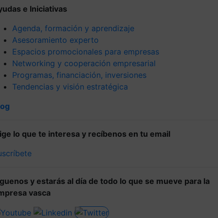
yudas e Iniciativas
Agenda, formación y aprendizaje
Asesoramiento experto
Espacios promocionales para empresas
Networking y cooperación empresarial
Programas, financiación, inversiones
Tendencias y visión estratégica
log
lige lo que te interesa y recíbenos en tu email
uscríbete
íguenos y estarás al día de todo lo que se mueve para la
mpresa vasca