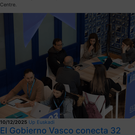
Centre.
10/12/2025
Up Euskadi
El Gobierno Vasco conecta 32