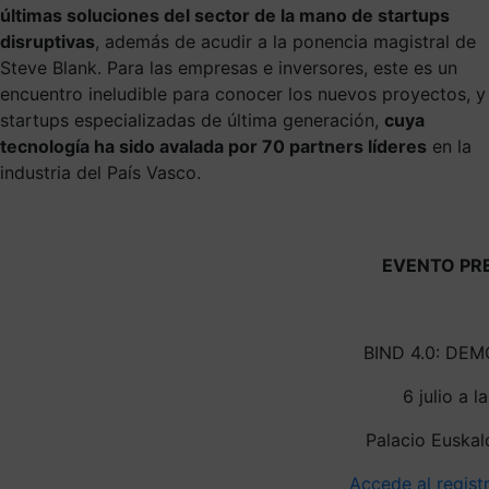
últimas soluciones del sector de la mano de startups
disruptivas
, además de acudir a la ponencia magistral de
Steve Blank. Para las empresas e inversores, este es un
encuentro ineludible para conocer los nuevos proyectos, y
startups especializadas de última generación,
cuya
tecnología ha sido avalada por 70 partners líderes
en la
industria del País Vasco.
EVENTO PR
BIND 4.0: DE
6 julio a l
Palacio Euskal
Accede al regist