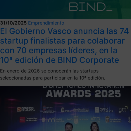
31/10/2025
Emprendimiento
El Gobierno Vasco anuncia las 74
startup finalistas para colaborar
con 70 empresas líderes, en la
10ª edición de BIND Corporate
En enero de 2026 se conocerán las startups
seleccionadas para participar en la 10ª edición.