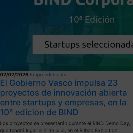
02/02/2026
Emprendimiento
El Gobierno Vasco impulsa 23
proyectos de innovación abierta
entre startups y empresas, en la
10ª edición de BIND
Los proyectos se presentarán durante el BIND Demo Day,
que tendrá lugar el 2 de julio, en el Bilbao Exhibition