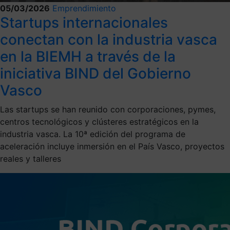
05/03/2026
Emprendimiento
Startups internacionales
conectan con la industria vasca
en la BIEMH a través de la
iniciativa BIND del Gobierno
Vasco
Las startups se han reunido con corporaciones, pymes,
centros tecnológicos y clústeres estratégicos en la
industria vasca. La 10ª edición del programa de
aceleración incluye inmersión en el País Vasco, proyectos
reales y talleres