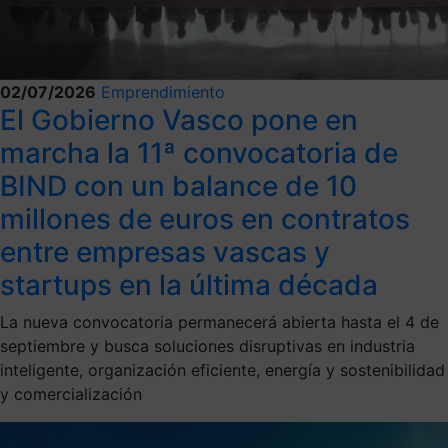
02/07/2026
Emprendimiento
El Gobierno Vasco pone en
marcha la 11ª convocatoria de
BIND con un balance de 10
millones de euros en contratos
entre empresas vascas y
startups en la última década
La nueva convocatoria permanecerá abierta hasta el 4 de
septiembre y busca soluciones disruptivas en industria
inteligente, organización eficiente, energía y sostenibilidad
y comercialización