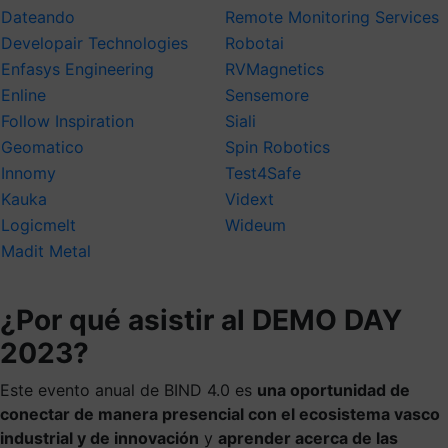
Dateando
Remote Monitoring Services
Developair Technologies
Robotai
Enfasys Engineering
RVMagnetics
Enline
Sensemore
Follow Inspiration
Siali
Geomatico
Spin Robotics
Innomy
Test4Safe
Kauka
Vidext
Logicmelt
Wideu
m
Madit Metal
¿Por qué asistir al DEMO DAY
2023?
Este evento anual de BIND 4.0 es
una oportunidad de
conectar de manera presencial con el ecosistema vasco
industrial y de innovación
y
aprender acerca de las