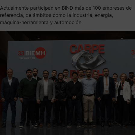
Actualmente participan en BIND más de 100 empresas de
referencia, de ámbitos como la industria, energía,
máquina-herramienta y automoción.