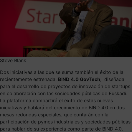
Steve Blank
Dos iniciativas a las que se suma también el éxito de la
recientemente estrenada,
BIND 4.0 GovTech
, diseñada
para el desarrollo de proyectos de innovación de startups
en colaboración con las sociedades públicas de Euskadi.
La plataforma compartirá el éxito de estas nuevas
iniciativas y hablará del crecimiento de BIND 4.0 en dos
mesas redondas especiales, que contarán con la
participación de pymes industriales y sociedades públicas
para hablar de su experiencia como parte de BIND 4.0.