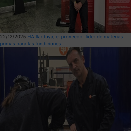
22/12/2025
HA Ilarduya, el proveedor líder de materias
primas para las fundiciones