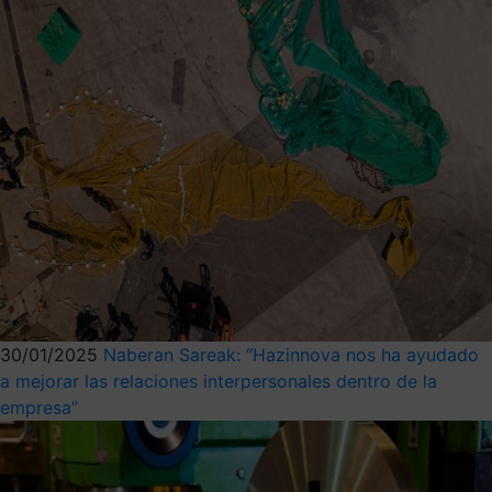
30/01/2025
Naberan Sareak: “Hazinnova nos ha ayudado
a mejorar las relaciones interpersonales dentro de la
empresa”