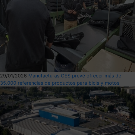
29/01/2026
Manufacturas GES prevé ofrecer más de
35.000 referencias de productos para bicis y motos