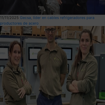
11/11/2025
Gecsa, líder en cables refrigeradores para
productores de acero