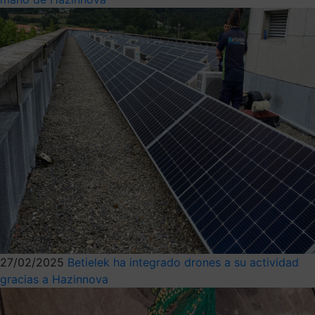
27/02/2025
Betielek ha integrado drones a su actividad
gracias a Hazinnova