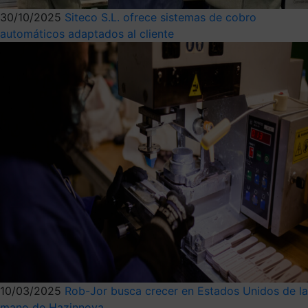
30/10/2025
Siteco S.L. ofrece sistemas de cobro
automáticos adaptados al cliente
10/03/2025
Rob-Jor busca crecer en Estados Unidos de la
mano de Hazinnova