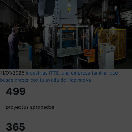
11/01/2025
Industrias ITTE, una empresa familiar que
busca crecer con la ayuda de Hazinnova
499
proyectos aprobados.
365