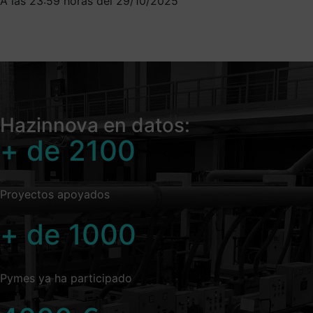
A las 23:59 horas del 29/10/2025
Hazinnova en datos:
+ de
2100
Proyectos apoyados
+ de
1000
Pymes ya ha participado