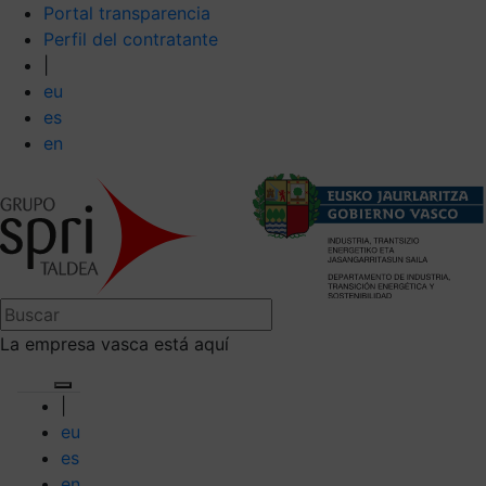
Portal transparencia
Perfil del contratante
|
eu
es
en
La empresa vasca está aquí
|
eu
es
en