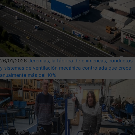
26/01/2026
Jeremias, la fábrica de chimeneas, conductos
y sistemas de ventilación mecánica controlada que crece
anualmente más del 10%